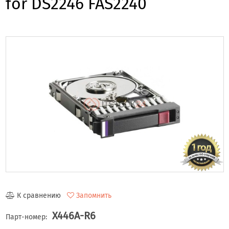
for DS2246 FAS2240
К сравнению
Запомнить
X446A-R6
Парт-номер: