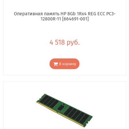
Оперативная память HP 8Gb 1Rx4 REG ECC PC3-
12800R-11 [664691-001]
4 518 руб.
В корзину