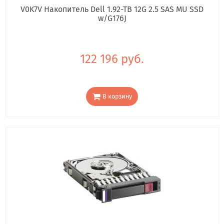
V0K7V Накопитель Dell 1.92-TB 12G 2.5 SAS MU SSD
w/G176J
122 196 руб.
В корзину