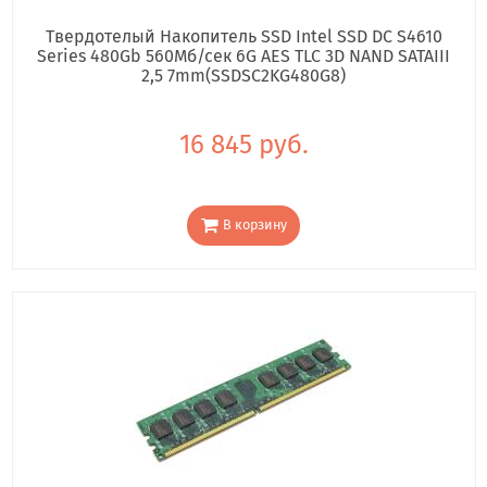
Твердотелый Накопитель SSD Intel SSD DC S4610
Series 480Gb 560Мб/сек 6G AES TLC 3D NAND SATAIII
2,5 7mm(SSDSC2KG480G8)
16 845 руб.
В корзину