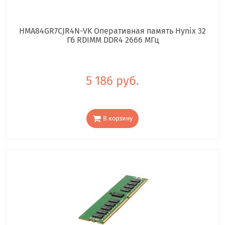
HMA84GR7CJR4N-VK Оперативная память Hynix 32
Гб RDIMM DDR4 2666 МГц
5 186 руб.
В корзину