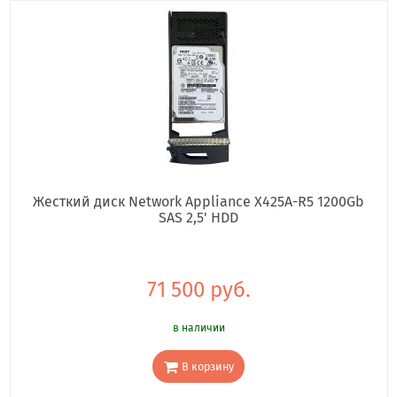
Жесткий диск Network Appliance X425A-R5 1200Gb
SAS 2,5' HDD
71 500 руб.
в наличии
В корзину