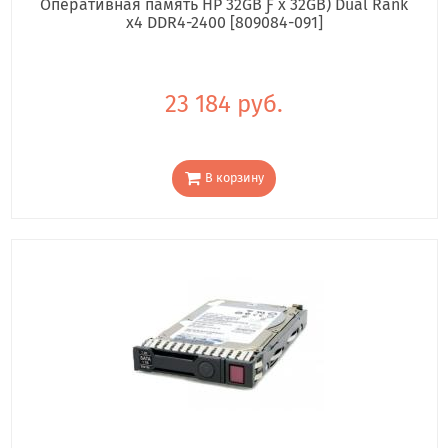
Оперативная память HP 32GB Ƒ x 32GB) Dual Rank
x4 DDR4-2400 [809084-091]
23 184 руб.
В корзину