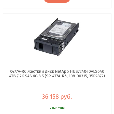
X477A-R6 Жесткий диск NetApp HUS724040ALS640
4TB 7.2K SAS 6G 3.5 (SP-477A-R6, 108-00315, 35P2872)
36 158 руб.
в наличии