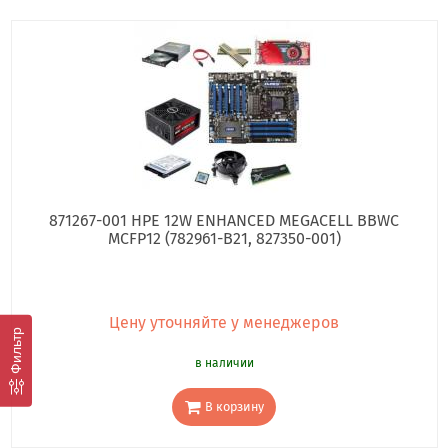
871267-001 HPE 12W ENHANCED MEGACELL BBWC
MCFP12 (782961-B21, 827350-001)
Цену уточняйте у менеджеров
Фильтр
в наличии
В корзину