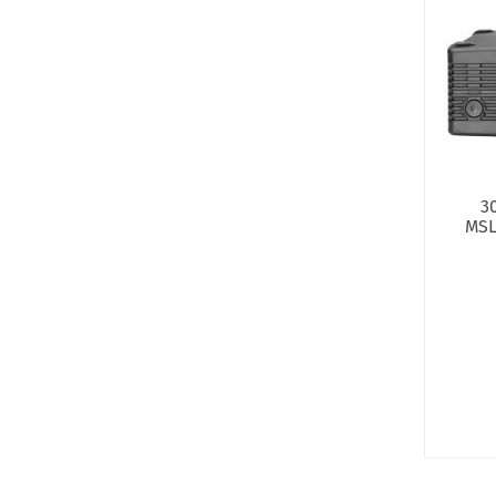
3
MSL