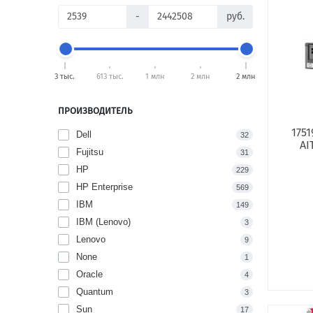
-
руб.
3 тыс.
613 тыс.
1 млн
2 млн
2 млн
ПРОИЗВОДИТЕЛЬ
175
Dell
32
AI
Fujitsu
31
HP
229
HP Enterprise
569
IBM
149
IBM (Lenovo)
3
Lenovo
9
None
1
Oracle
4
Quantum
3
Sun
17