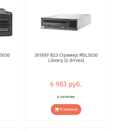
L5030
301897-B23 Стример MSL5030
Library (2 drives)
6 983 руб.
в наличии
В корзину