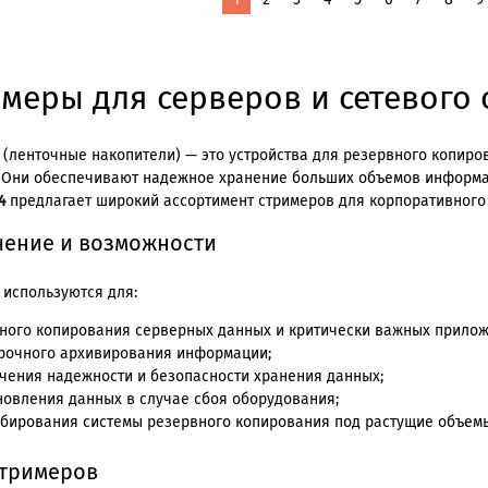
Вы
на
странице
меры для серверов и сетевого
 (ленточные накопители) — это устройства для резервного копиро
. Они обеспечивают надежное хранение больших объемов информа
4
предлагает широкий ассортимент стримеров для корпоративного
чение и возможности
 используются для:
ного копирования серверных данных и критически важных прилож
рочного архивирования информации;
чения надежности и безопасности хранения данных;
новления данных в случае сбоя оборудования;
бирования системы резервного копирования под растущие объем
стримеров