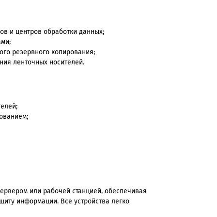
в и центров обработки данных;
ми;
ого резервного копирования;
ния ленточных носителей.
телей;
ованием;
сервером или рабочей станцией, обеспечивая
щиту информации. Все устройства легко