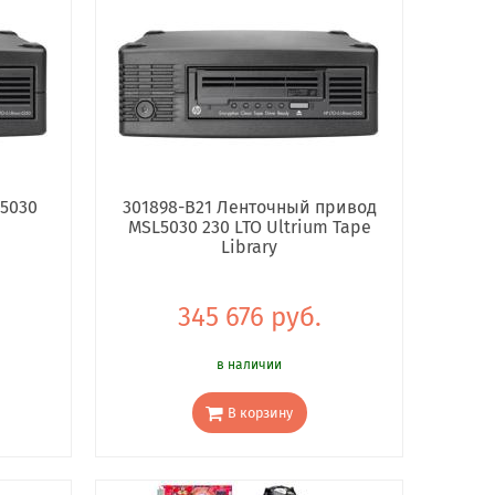
L5030
301898-B21 Ленточный привод
MSL5030 230 LTO Ultrium Tape
Library
345 676 руб.
в наличии
В корзину