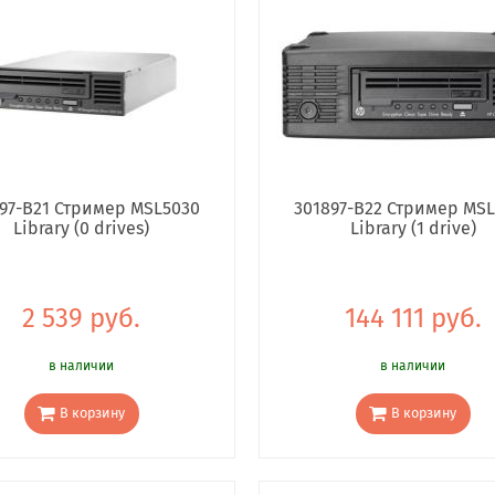
97-B21 Стример MSL5030
301897-B22 Стример MS
Library (0 drives)
Library (1 drive)
2 539 руб.
144 111 руб.
в наличии
в наличии
В корзину
В корзину