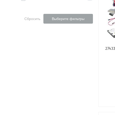
Сбросить
Выберите фильтры
2743