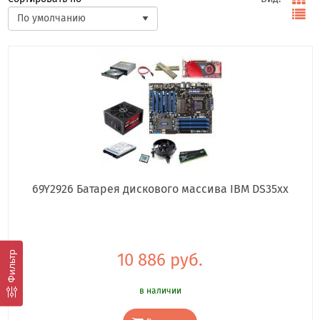
69Y2926 Батарея дискового массива IBM DS35xx
Фильтр
10 886 руб.
в наличии