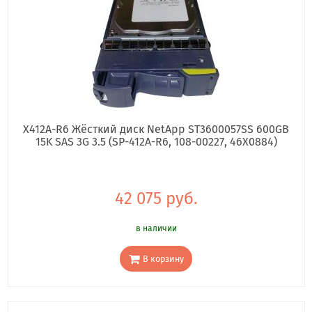
X412A-R6 Жёсткий диск NetApp ST3600057SS 600GB
15K SAS 3G 3.5 (SP-412A-R6, 108-00227, 46X0884)
42 075 руб.
в наличии
В корзину