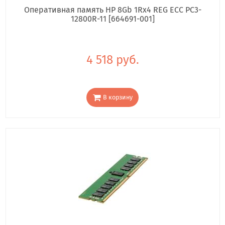
Оперативная память HP 8Gb 1Rx4 REG ECC PC3-
12800R-11 [664691-001]
4 518 руб.
В корзину