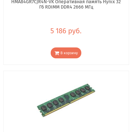
HMA84GR7CJR4N-VK Оперативная память Hynix 32
Гб RDIMM DDR4 2666 МГц
5 186 руб.
В корзину