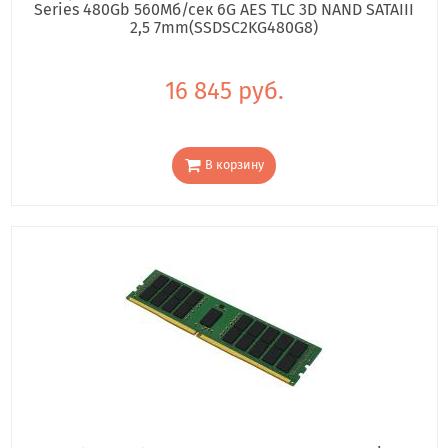
Series 480Gb 560Мб/сек 6G AES TLC 3D NAND SATAIII
2,5 7mm(SSDSC2KG480G8)
16 845 руб.
В корзину