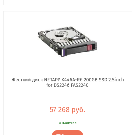
Жесткий диск NETAPP X446A-R6 200GB SSD 2.5inch
for DS2246 FAS2240
57 268 руб.
в наличии