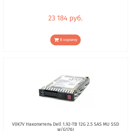
23 184 руб.
В корзину
V0K7V Накопитель Dell 1.92-TB 12G 2.5 SAS MU SSD
w/G176J