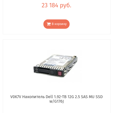
23 184 руб.
В корзину
V0K7V Накопитель Dell 1.92-TB 12G 2.5 SAS MU SSD
w/G176J