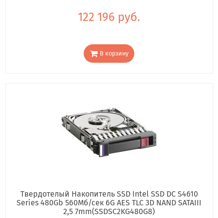
122 196 руб.
В корзину
Твердотелый Накопитель SSD Intel SSD DC S4610
Series 480Gb 560Мб/сек 6G AES TLC 3D NAND SATAIII
2,5 7mm(SSDSC2KG480G8)