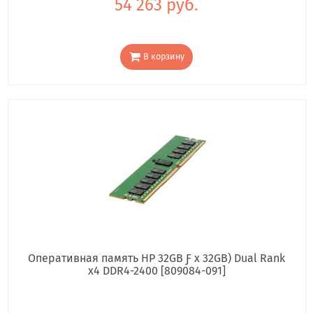
54 263 руб.
В корзину
Оперативная память HP 32GB Ƒ x 32GB) Dual Rank
x4 DDR4-2400 [809084-091]