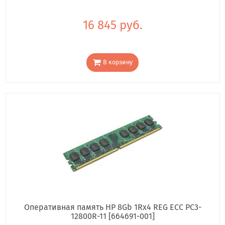
16 845 руб.
В корзину
Оперативная память HP 8Gb 1Rx4 REG ECC PC3-
12800R-11 [664691-001]