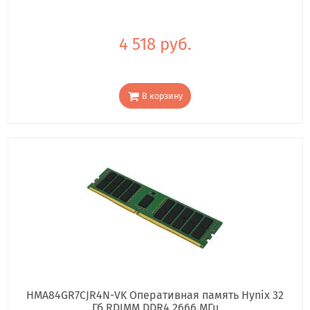
4 518 руб.
В корзину
HMA84GR7CJR4N-VK Оперативная память Hynix 32
Гб RDIMM DDR4 2666 МГц