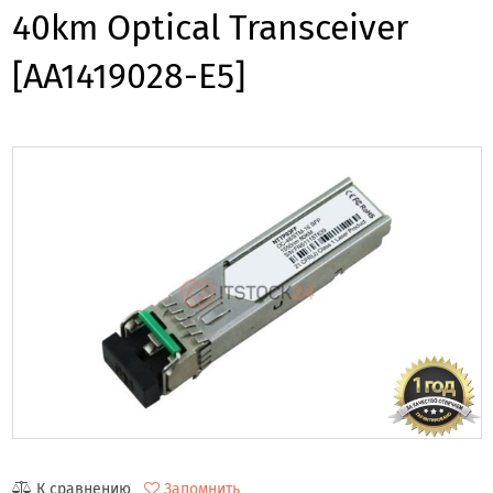
40km Optical Transceiver
[AA1419028-E5]
К сравнению
Запомнить