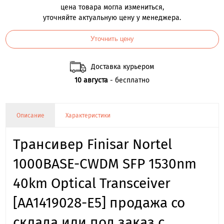
цена товара могла измениться,
уточняйте актуальную цену у менеджера.
Уточнить цену
Доставка курьером
10 августа
- бесплатно
Описание
Характеристики
Трансивер Finisar Nortel
1000BASE-CWDM SFP 1530nm
40km Optical Transceiver
[AA1419028-E5] продажа со
склада или под заказ с