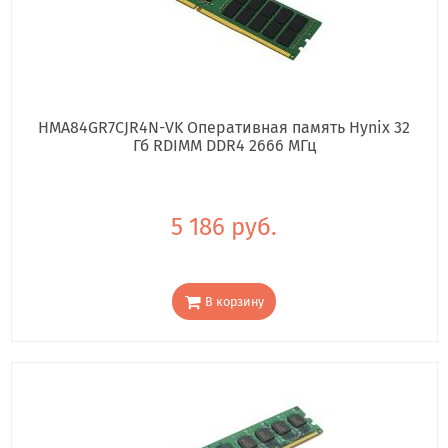
HMA84GR7CJR4N-VK Оперативная память Hynix 32
Гб RDIMM DDR4 2666 МГц
5 186 руб.
В корзину