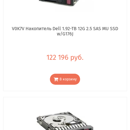
V0K7V Накопитель Dell 1.92-TB 12G 2.5 SAS MU SSD
w/G176J
122 196 руб.
В корзину