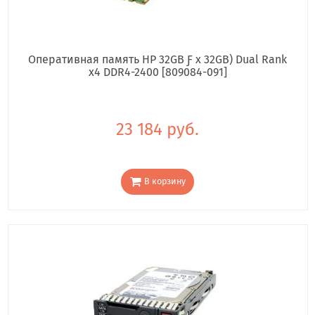
Оперативная память HP 32GB Ƒ x 32GB) Dual Rank
x4 DDR4-2400 [809084-091]
23 184 руб.
В корзину