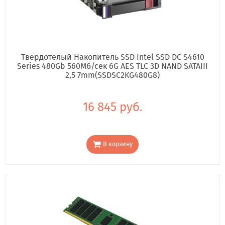
Твердотелый Накопитель SSD Intel SSD DC S4610
Series 480Gb 560Мб/сек 6G AES TLC 3D NAND SATAIII
2,5 7mm(SSDSC2KG480G8)
16 845 руб.
В корзину