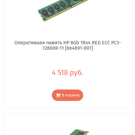
Оперативная память HP 8Gb 1Rx4 REG ECC PC3-
12800R-11 [664691-001]
4 518 руб.
В корзину