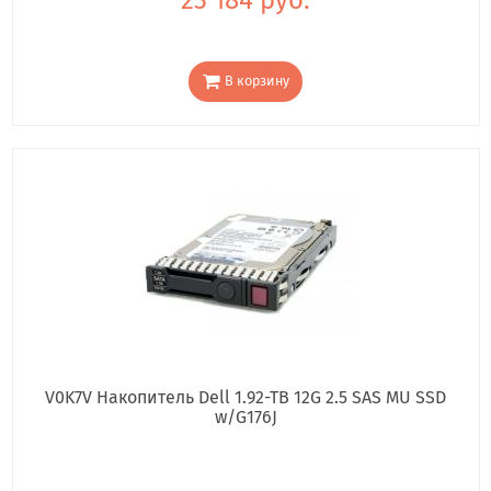
В корзину
V0K7V Накопитель Dell 1.92-TB 12G 2.5 SAS MU SSD
w/G176J