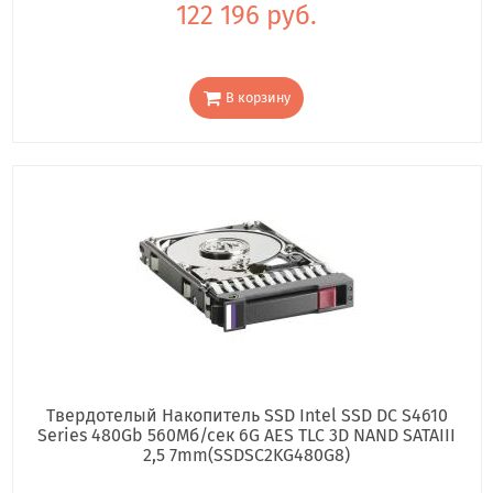
122 196 руб.
В корзину
Твердотелый Накопитель SSD Intel SSD DC S4610
Series 480Gb 560Мб/сек 6G AES TLC 3D NAND SATAIII
2,5 7mm(SSDSC2KG480G8)