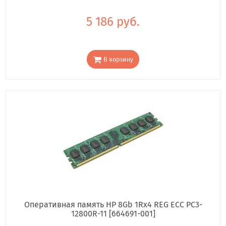
5 186 руб.
В корзину
Оперативная память HP 8Gb 1Rx4 REG ECC PC3-
12800R-11 [664691-001]