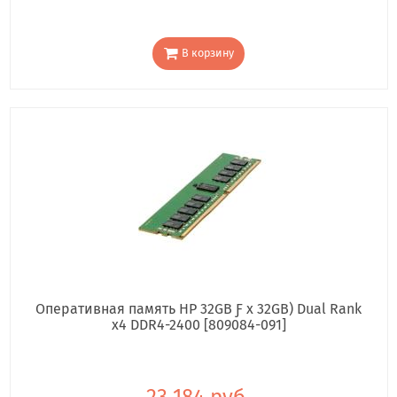
В корзину
Оперативная память HP 32GB Ƒ x 32GB) Dual Rank
x4 DDR4-2400 [809084-091]
23 184 руб.