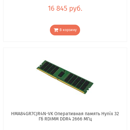
16 845 руб.
В корзину
HMA84GR7CJR4N-VK Оперативная память Hynix 32
Гб RDIMM DDR4 2666 МГц