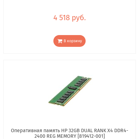
4 518 руб.
В корзину
Оперативная память HP 32GB DUAL RANK X4 DDR4-
2400 REG MEMORY [819412-001]