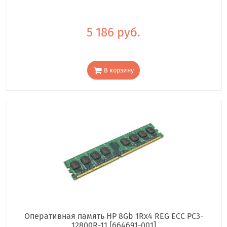
5 186 руб.
В корзину
Оперативная память HP 8Gb 1Rx4 REG ECC PC3-
12800R-11 [664691-001]