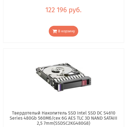
122 196 руб.
В корзину
Твердотелый Накопитель SSD Intel SSD DC S4610
Series 480Gb 560Мб/сек 6G AES TLC 3D NAND SATAIII
2,5 7mm(SSDSC2KG480G8)