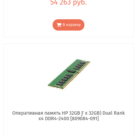
54 263 руб.
В корзину
Оперативная память HP 32GB Ƒ x 32GB) Dual Rank
x4 DDR4-2400 [809084-091]