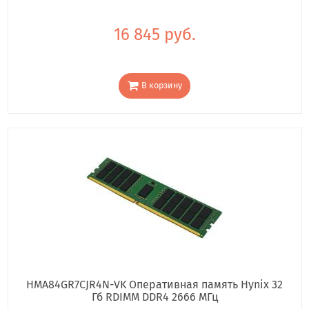
16 845 руб.
В корзину
HMA84GR7CJR4N-VK Оперативная память Hynix 32
Гб RDIMM DDR4 2666 МГц