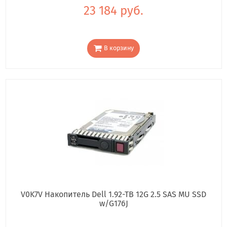
23 184 руб.
В корзину
V0K7V Накопитель Dell 1.92-TB 12G 2.5 SAS MU SSD
w/G176J