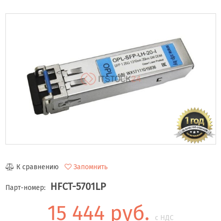
К сравнению
Запомнить
HFCT-5701LP
Парт-номер:
15 444 руб.
с НДС