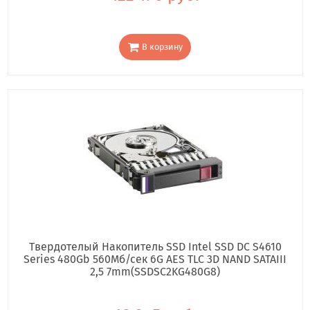
В корзину
Твердотелый Накопитель SSD Intel SSD DC S4610
Series 480Gb 560Мб/сек 6G AES TLC 3D NAND SATAIII
2,5 7mm(SSDSC2KG480G8)