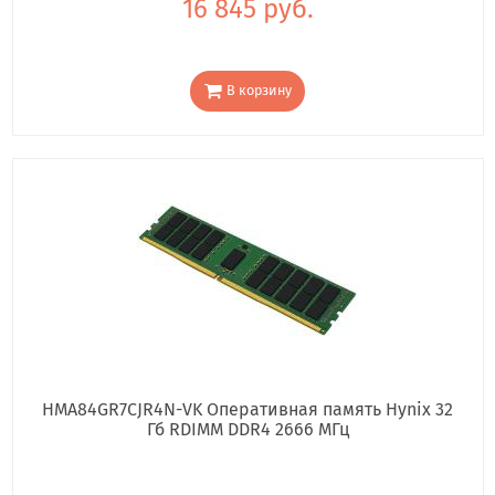
16 845 руб.
В корзину
HMA84GR7CJR4N-VK Оперативная память Hynix 32
Гб RDIMM DDR4 2666 МГц