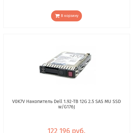
В корзину
V0K7V Накопитель Dell 1.92-TB 12G 2.5 SAS MU SSD
w/G176J
122 196 руб.