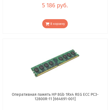
5 186 руб.
В корзину
Оперативная память HP 8Gb 1Rx4 REG ECC PC3-
12800R-11 [664691-001]