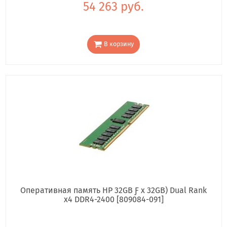
54 263 руб.
В корзину
Оперативная память HP 32GB Ƒ x 32GB) Dual Rank
x4 DDR4-2400 [809084-091]