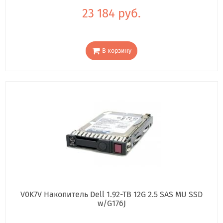
23 184 руб.
В корзину
V0K7V Накопитель Dell 1.92-TB 12G 2.5 SAS MU SSD
w/G176J