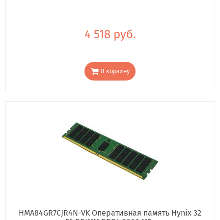
4 518 руб.
В корзину
HMA84GR7CJR4N-VK Оперативная память Hynix 32