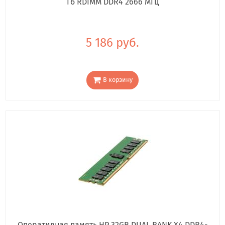
Гб RDIMM DDR4 2666 МГц
5 186 руб.
В корзину
Оперативная память HP 32GB DUAL RANK X4 DDR4-