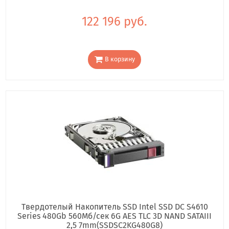
122 196 руб.
В корзину
Твердотелый Накопитель SSD Intel SSD DC S4610
Series 480Gb 560Мб/сек 6G AES TLC 3D NAND SATAIII
2,5 7mm(SSDSC2KG480G8)