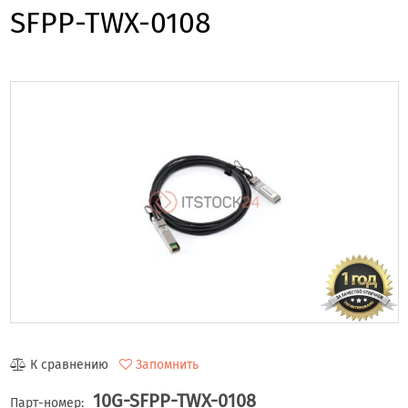
SFPP-TWX-0108
К сравнению
Запомнить
10G-SFPP-TWX-0108
Парт-номер: