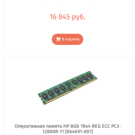
16 845 руб.
В корзину
Оперативная память HP 8Gb 1Rx4 REG ECC PC3-
12800R-11 [664691-001]