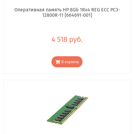
Оперативная память HP 8Gb 1Rx4 REG ECC PC3-
12800R-11 [664691-001]
4 518 руб.
В корзину