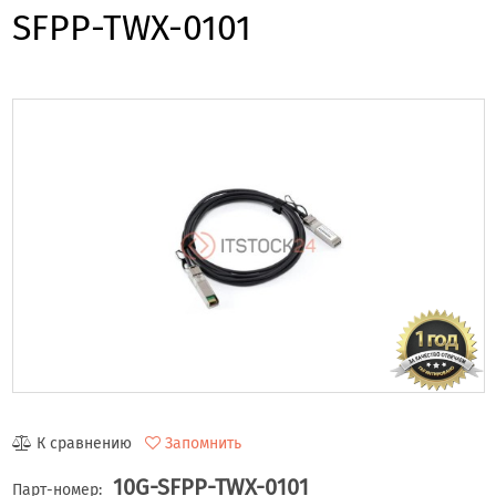
SFPP-TWX-0101
К сравнению
Запомнить
10G-SFPP-TWX-0101
Парт-номер: