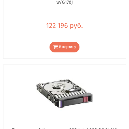
w/G176J
122 196 руб.
В корзину