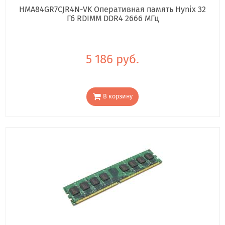
HMA84GR7CJR4N-VK Оперативная память Hynix 32
Гб RDIMM DDR4 2666 МГц
5 186 руб.
В корзину