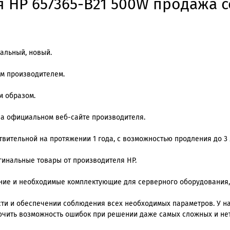
 HP 657365-B21 500W продажа со
альный, новый.
им производителем.
м образом.
на официальном веб-сайте производителя.
вительной на протяжении 1 года, с возможностью продления до 3 
игинальные товары от производителя HP.
ение и необходимые комплектующие для серверного оборудования,
и и обеспечении соблюдения всех необходимых параметров. У нас
ючить возможность ошибок при решении даже самых сложных и не