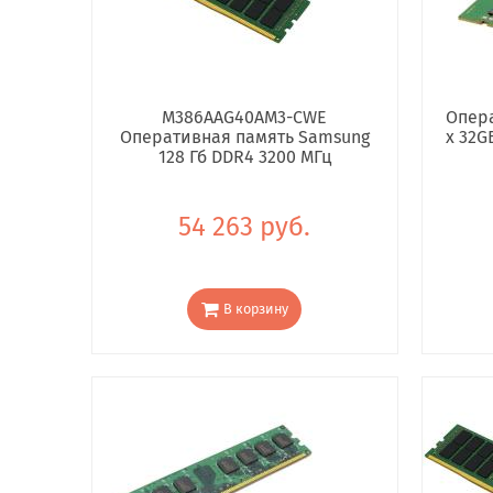
M386AAG40AM3-CWE
Опера
Оперативная память Samsung
x 32G
128 Гб DDR4 3200 МГц
54 263 руб.
В корзину