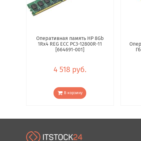
Оперативная память HP 8Gb
1Rx4 REG ECC PC3-12800R-11
Опер
[664691-001]
Гб
4 518 руб.
В корзину