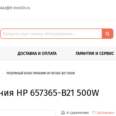
akaz@it-stock24.ru
ДОСТАВКА И ОПЛАТА
ГАРАНТИЯ И СЕРВИС
РЕЗЕРВНЫЙ БЛОК ПИТАНИЯ HP 657365-B21 500W
ия HP 657365-B21 500W
К сравнению
Запомнить