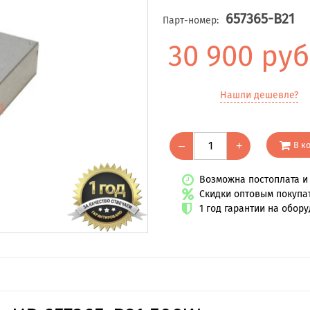
657365-B21
Парт-номер:
30 900 руб
Нашли дешевле?
В к
–
+
Возможна постоплата и 
Скидки оптовым покупа
1 год гарантии на обор