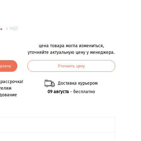
.
с НДС
цена товара могла измениться,
уточняйте актуальную цену у менеджера.
орзину
Уточнить цену
рассрочка!
Доставка курьером
телям
09 августа
- бесплатно
удование