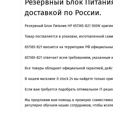
Резервный Блок Питания
доставкой по России.
Резервный Блок Питания HP 657365-B21 500W оригин
Товар поставляется в упаковке, изготовленной сам
657365-B21 ввозится на территорию РФ официальны
657365-B21 отвечает всем требованиям, указанным 
Все товары обладают официальной гарантией, дейст
В нашем магазине it stock 24 вы найдете только ор
Если вам требуется подобрать оптимальное IT-реш
Мы предложим вам помощь в проверке совместимост
регулярно обучаем наших сотрудников, чтобы искл