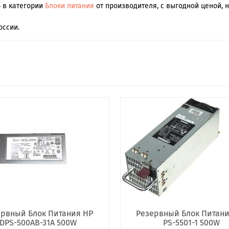
4 в категории
Блоки питания
от производителя, с выгодной ценой, 
оссии.
ервный Блок Питания HP
Резервный Блок Питани
DPS-500AB-31A 500W
PS-5501-1 500W