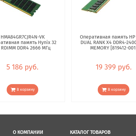
HMA84GR7CJR4N-VK
Оперативная память HP
ативная память Hynix 32
DUAL RANK X4 DDR4-240
 RDIMM DDR4 2666 МГц
MEMORY [819412-001
5 186 руб.
19 399 руб.
В корзину
В корзину
О КОМПАНИИ
КАТАЛОГ ТОВАРОВ