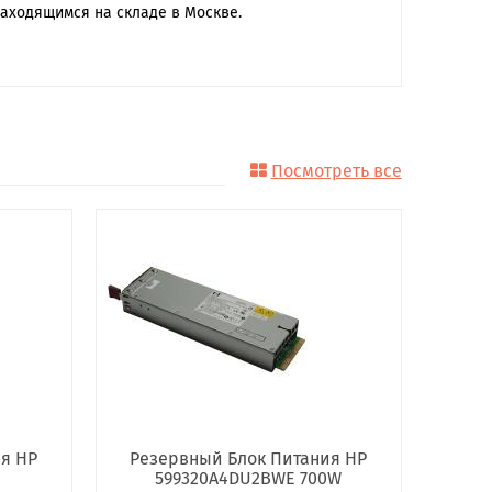
находящимся на складе в Москве.
Посмотреть все
я HP
Резервный Блок Питания HP
599320A4DU2BWE 700W