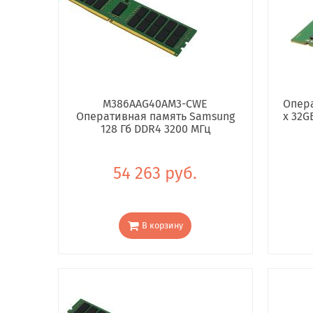
M386AAG40AM3-CWE
Опера
Оперативная память Samsung
x 32G
128 Гб DDR4 3200 МГц
54 263 руб.
В корзину