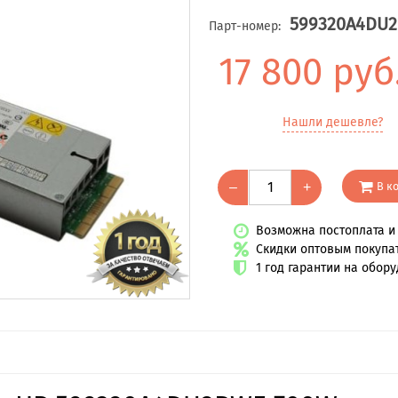
599320A4DU
Парт-номер:
17 800 руб
Нашли дешевле?
В к
–
+
Возможна постоплата и 
Скидки оптовым покупа
1 год гарантии на обор