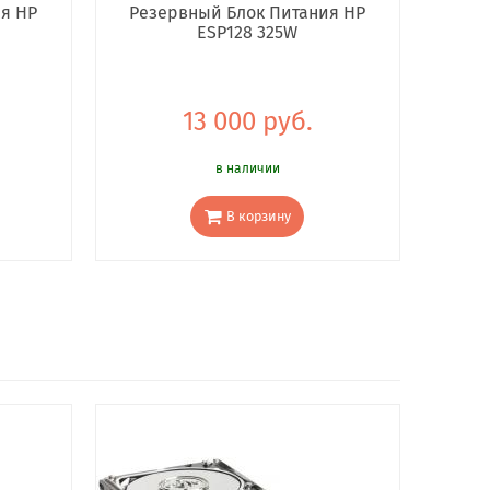
я HP
Резервный Блок Питания HP
ESP128 325W
13 000 руб.
в наличии
В корзину