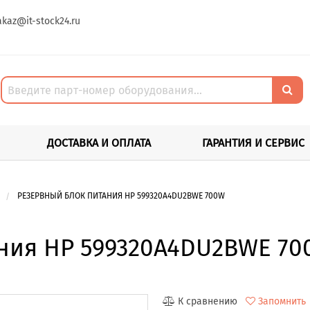
akaz@it-stock24.ru
ДОСТАВКА И ОПЛАТА
ГАРАНТИЯ И СЕРВИС
РЕЗЕРВНЫЙ БЛОК ПИТАНИЯ HP 599320A4DU2BWE 700W
ния HP 599320A4DU2BWE 70
К сравнению
Запомнить