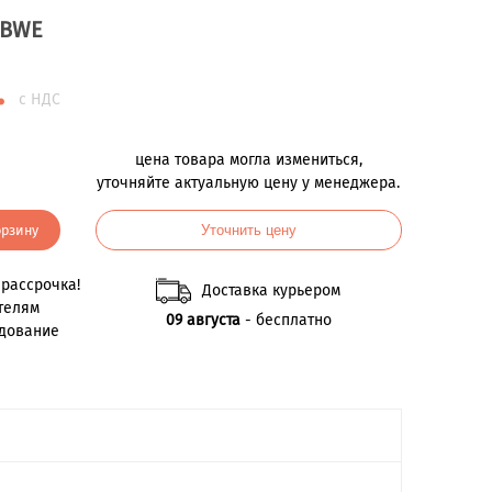
2BWE
.
с НДС
цена товара могла измениться,
уточняйте актуальную цену у менеджера.
орзину
Уточнить цену
рассрочка!
Доставка курьером
телям
09 августа
- бесплатно
удование