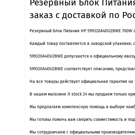
Резервный Блок Питания
заказ с доставкой по Ро
Резервный Блок Питания HP 599320A4DU2BWE 700W о
Каждый товар поставляется в заводской упаковке, 
599320A4DU2BWE допускается к официальному ввозу
599320A4DU2BWE cоответствует описанию, представ
На все товары действует официальная гарантия на 1
В нашем магазине it stock 24 мы продаем только о
Мы предлагаем комплексную помощь в выборе наиб
Мы готовы помочь вам сверить совместимость и по
Мы сотрудничаем с официальными производителями,