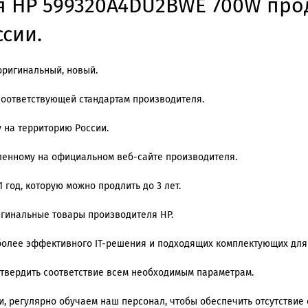
 HP 599320A4DU2BWE 700W прод
ссии.
ригинальный, новый.
соответствующей стандартам производителя.
 на территорию России.
ленному на официальном веб-сайте производителя.
 год, которую можно продлить до 3 лет.
ригинальные товары производителя HP.
олее эффективного IT-решения и подходящих комплектующих для
дтвердить соответствие всем необходимым параметрам.
 регулярно обучаем наш персонал, чтобы обеспечить отсутствие