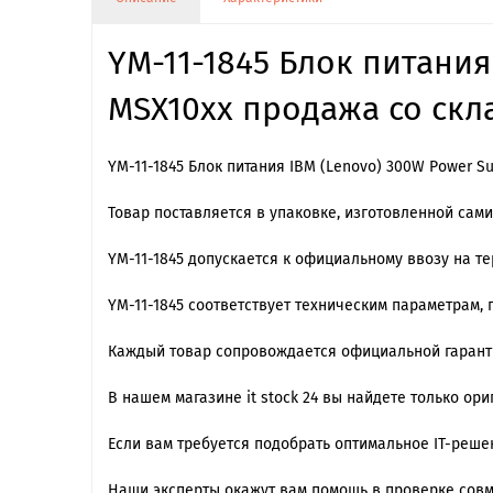
YM-11-1845 Блок питания
MSX10xx продажа со скла
YM-11-1845 Блок питания IBM (Lenovo) 300W Power S
Товар поставляется в упаковке, изготовленной сам
YM-11-1845 допускается к официальному ввозу на т
YM-11-1845 cоответствует техническим параметрам,
Каждый товар сопровождается официальной гарантие
В нашем магазине it stock 24 вы найдете только ор
Если вам требуется подобрать оптимальное IT-реш
Наши эксперты окажут вам помощь в проверке сов