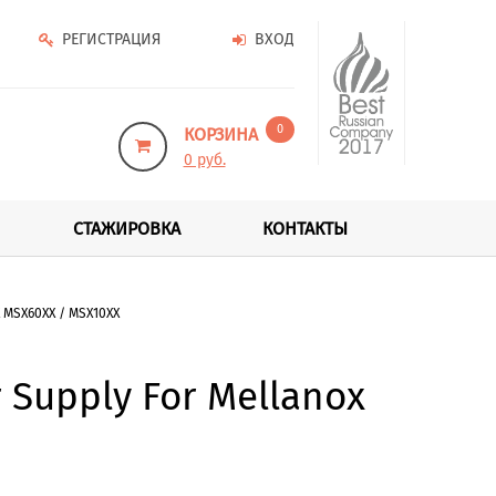
РЕГИСТРАЦИЯ
ВХОД
0
КОРЗИНА
0 руб.
СТАЖИРОВКА
КОНТАКТЫ
 MSX60XX / MSX10XX
 Supply For Mellanox