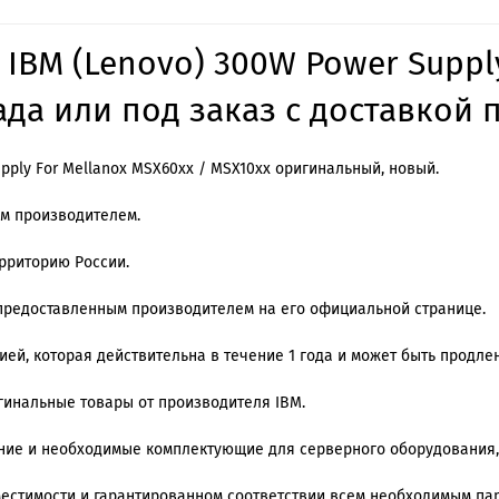
 IBM (Lenovo) 300W Power Suppl
да или под заказ с доставкой п
upply For Mellanox MSX60xx / MSX10xx оригинальный, новый.
им производителем.
ерриторию России.
 предоставленным производителем на его официальной странице.
й, которая действительна в течение 1 года и может быть продлена
игинальные товары от производителя IBM.
ение и необходимые комплектующие для серверного оборудования,
местимости и гарантированном соответствии всем необходимым п