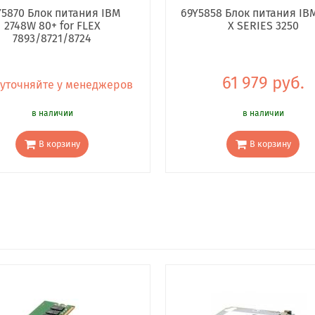
Y5870 Блок питания IBM
69Y5858 Блок питания IB
2748W 80+ for FLEX
X SERIES 3250
7893/8721/8724
61 979 руб.
 уточняйте у менеджеров
в наличии
в наличии
В корзину
В корзину