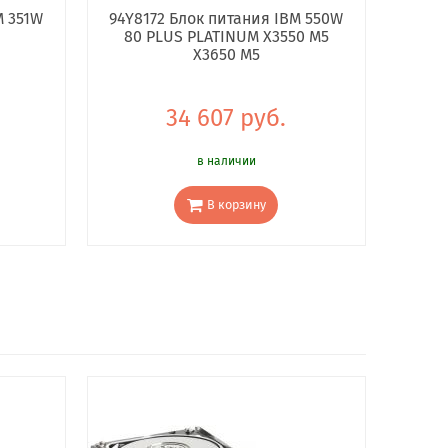
M 351W
94Y8172 Блок питания IBM 550W
80 PLUS PLATINUM X3550 M5
X3650 M5
34 607 руб.
в наличии
В корзину