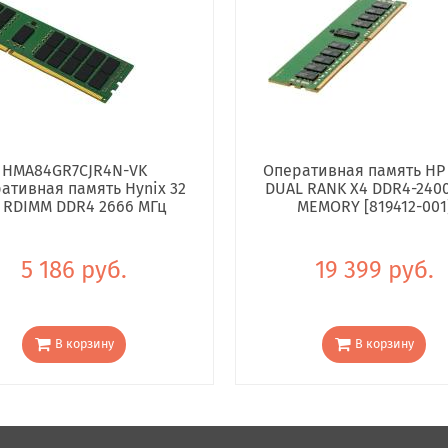
HMA84GR7CJR4N-VK
Оперативная память HP
ативная память Hynix 32
DUAL RANK X4 DDR4-240
 RDIMM DDR4 2666 МГц
MEMORY [819412-001
5 186 руб.
19 399 руб.
В корзину
В корзину