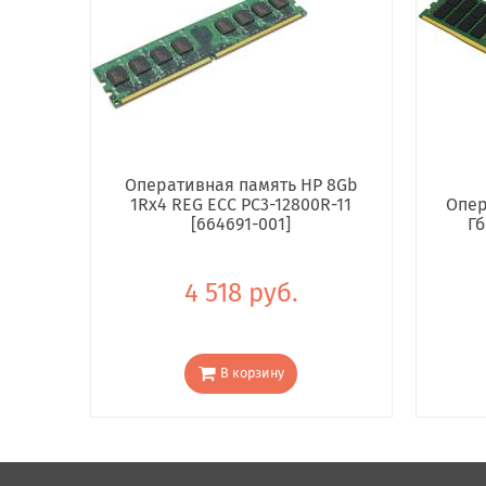
Оперативная память HP 8Gb
1Rx4 REG ECC PC3-12800R-11
Опер
[664691-001]
Гб
4 518 руб.
В корзину