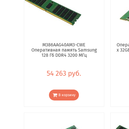
M386AAG40AM3-CWE
Опера
Оперативная память Samsung
x 32G
128 Гб DDR4 3200 МГц
54 263 руб.
В корзину