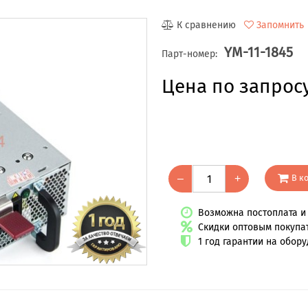
К сравнению
Запомнить
YM-11-1845
Парт-номер:
Цена по запрос
В к
–
+
Возможна постоплата и 
Скидки оптовым покупа
1 год гарантии на обор