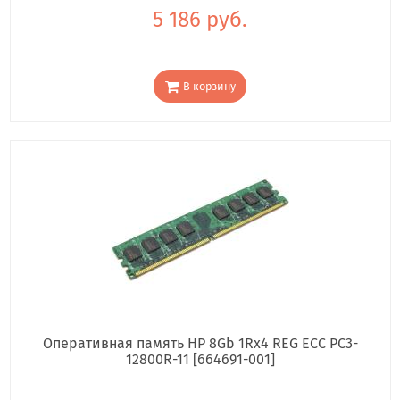
5 186 руб.
В корзину
Оперативная память HP 8Gb 1Rx4 REG ECC PC3-
12800R-11 [664691-001]