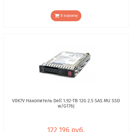
В корзину
V0K7V Накопитель Dell 1.92-TB 12G 2.5 SAS MU SSD
w/G176J
122 196 руб.