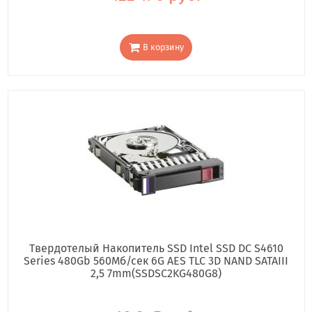
В корзину
Твердотелый Накопитель SSD Intel SSD DC S4610
Series 480Gb 560Мб/сек 6G AES TLC 3D NAND SATAIII
2,5 7mm(SSDSC2KG480G8)