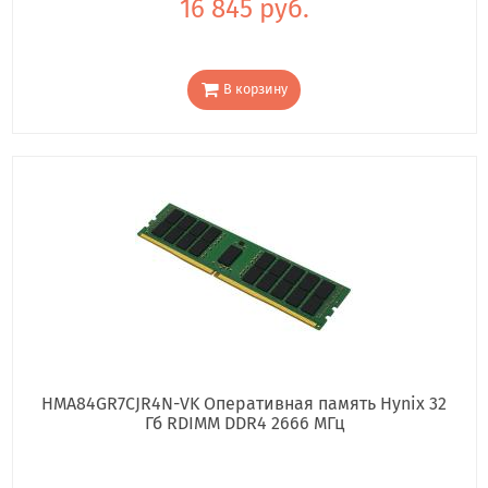
16 845 руб.
В корзину
HMA84GR7CJR4N-VK Оперативная память Hynix 32
Гб RDIMM DDR4 2666 МГц