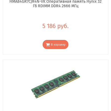
HMA84GR7CJR4N-VK Оперативная память Hynix 32
Гб RDIMM DDR4 2666 МГц
5 186 руб.
В корзину