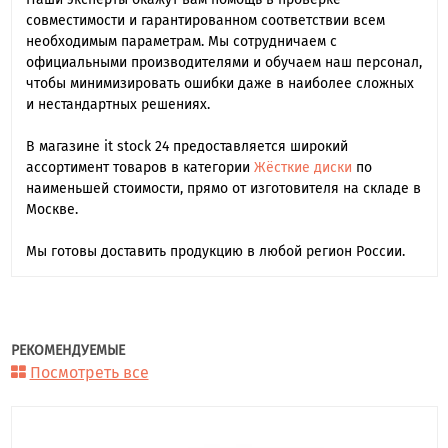
совместимости и гарантированном соответствии всем
необходимым параметрам. Мы сотрудничаем с
официальными производителями и обучаем наш персонал,
чтобы минимизировать ошибки даже в наиболее сложных
и нестандартных решениях.
В магазине it stock 24 предоставляется широкий
ассортимент товаров в категории
Жёсткие диски
по
наименьшей стоимости, прямо от изготовителя на складе в
Москве.
Мы готовы доставить продукцию в любой регион России.
РЕКОМЕНДУЕМЫЕ
Посмотреть все