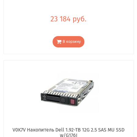
23 184 руб.
В корзину
V0K7V Накопитель Dell 1.92-TB 12G 2.5 SAS MU SSD
w/G176J