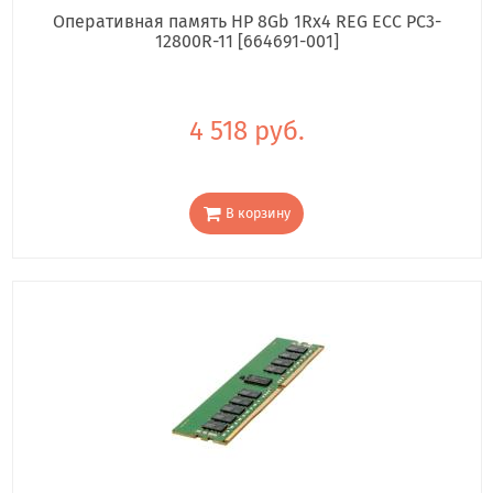
Оперативная память HP 8Gb 1Rx4 REG ECC PC3-
12800R-11 [664691-001]
4 518 руб.
В корзину