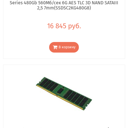
Series 480Gb 560Мб/сек 6G AES TLC 3D NAND SATAIII
2,5 7mm(SSDSC2KG480G8)
16 845 руб.
В корзину