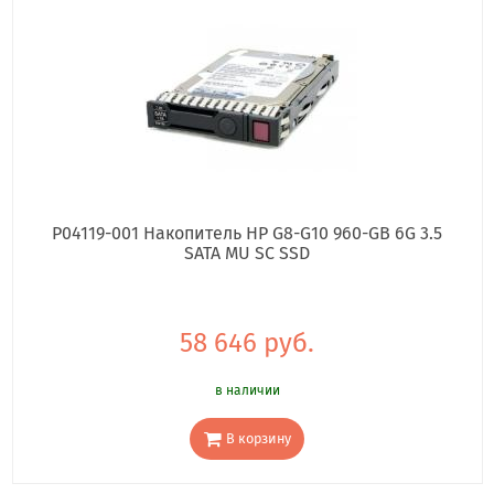
P04119-001 Накопитель HP G8-G10 960-GB 6G 3.5
SATA MU SC SSD
58 646 руб.
в наличии
В корзину