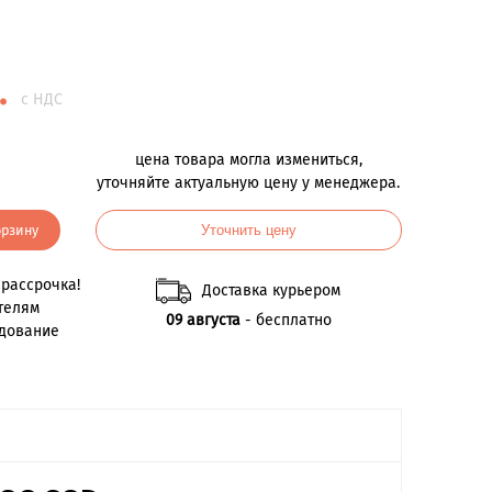
.
с НДС
цена товара могла измениться,
уточняйте актуальную цену у менеджера.
орзину
Уточнить цену
рассрочка!
Доставка курьером
телям
09 августа
- бесплатно
удование