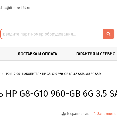
akaz@it-stock24.ru
ДОСТАВКА И ОПЛАТА
ГАРАНТИЯ И СЕРВИС
P04119-001 НАКОПИТЕЛЬ HP G8-G10 960-GB 6G 3.5 SATA MU SC SSD
 HP G8-G10 960-GB 6G 3.5 S
К сравнению
Запомнить