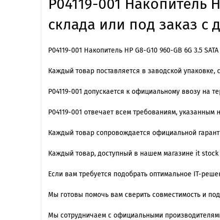
P04119-001 Накопитель H
склада или под заказ с 
P04119-001 Накопитель HP G8-G10 960-GB 6G 3.5 SAT
Каждый товар поставляется в заводской упаковке, 
P04119-001 допускается к официальному ввозу на т
P04119-001 отвечает всем требованиям, указанным 
Каждый товар сопровождается официальной гарантие
Каждый товар, доступный в нашем магазине it stock
Если вам требуется подобрать оптимальное IT-реш
Мы готовы помочь вам сверить совместимость и по
Мы сотрудничаем с официальными производителями,