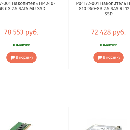
7-001 Накопитель HP 240-
P04172-001 Накопитель H
GB 6G 2.5 SATA MU SSD
G10 960-GB 2.5 SAS RI 12
SSD
78 553 руб.
72 428 руб.
в наличии
в наличии
В корзину
В корзину