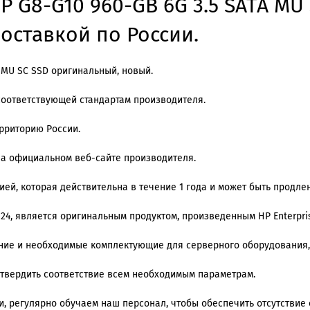
P G8-G10 960-GB 6G 3.5 SATA MU
доставкой по России.
A MU SC SSD оригинальный, новый.
соответствующей стандартам производителя.
ерриторию России.
на официальном веб-сайте производителя.
й, которая действительна в течение 1 года и может быть продлена
 24, является оригинальным продуктом, произведенным HP Enterpri
ение и необходимые комплектующие для серверного оборудования,
дтвердить соответствие всем необходимым параметрам.
 регулярно обучаем наш персонал, чтобы обеспечить отсутствие