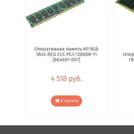
Оперативная память HP 8Gb
1Rx4 REG ECC PC3-12800R-11
Опер
[664691-001]
Гб
4 518 руб.
В корзину