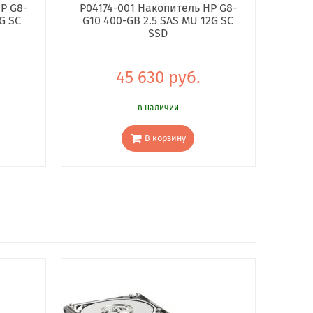
P G8-
P04174-001 Накопитель HP G8-
G SC
G10 400-GB 2.5 SAS MU 12G SC
SSD
45 630 руб.
в наличии
В корзину