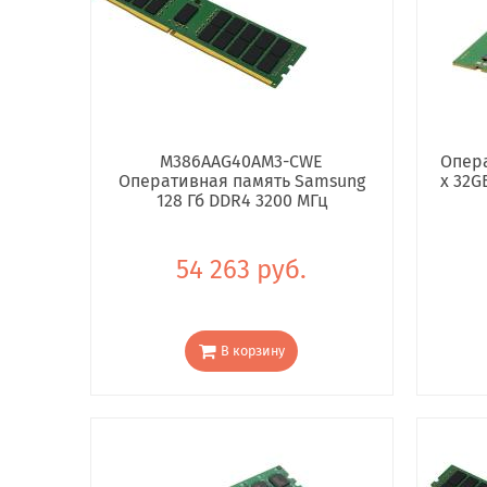
M386AAG40AM3-CWE
Опера
Оперативная память Samsung
x 32G
128 Гб DDR4 3200 МГц
54 263 руб.
В корзину