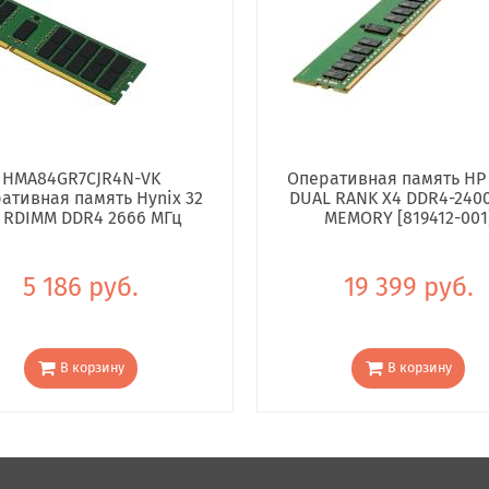
HMA84GR7CJR4N-VK
Оперативная память HP
ативная память Hynix 32
DUAL RANK X4 DDR4-240
 RDIMM DDR4 2666 МГц
MEMORY [819412-001
5 186 руб.
19 399 руб.
В корзину
В корзину