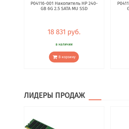
P04116-001 Накопитель HP 240-
P0411
GB 6G 2.5 SATA MU SSD
18 831 руб.
в наличии
В корзину
ЛИДЕРЫ ПРОДАЖ