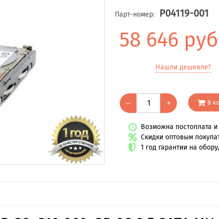
P04119-001
Парт-номер:
58 646 руб
Нашли дешевле?
В к
–
+
Возможна постоплата и 
Скидки оптовым покупа
1 год гарантии на обор