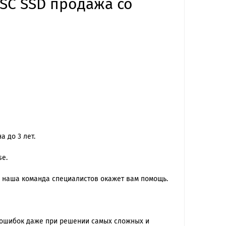
 SC SSD продажа со
 до 3 лет.
se.
 наша команда специалиcтов окажет вам помощь.
 ошибок даже при решении самых сложных и