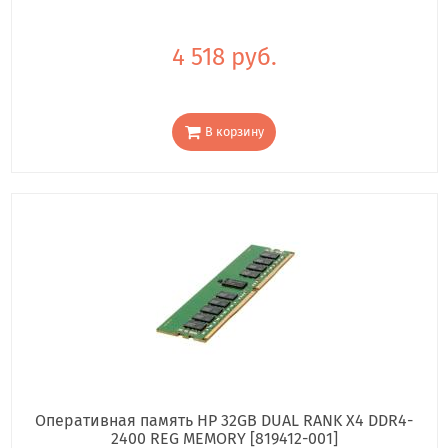
4 518 руб.
В корзину
Оперативная память HP 32GB DUAL RANK X4 DDR4-
2400 REG MEMORY [819412-001]