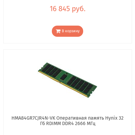
16 845 руб.
В корзину
HMA84GR7CJR4N-VK Оперативная память Hynix 32
Гб RDIMM DDR4 2666 МГц