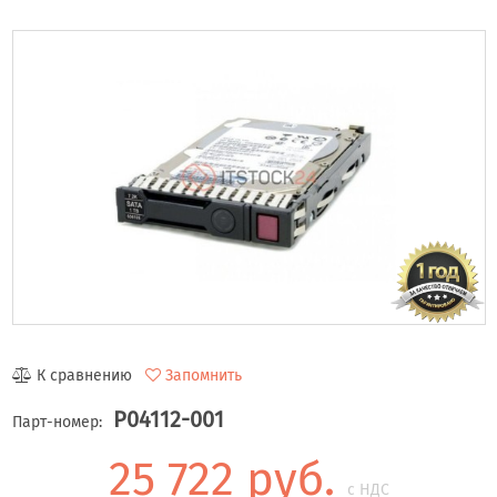
К сравнению
Запомнить
P04112-001
Парт-номер:
25 722 руб.
с НДС