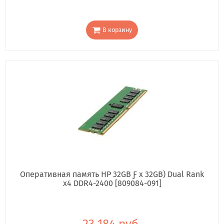
В корзину
Оперативная память HP 32GB Ƒ x 32GB) Dual Rank
x4 DDR4-2400 [809084-091]
23 184 руб.