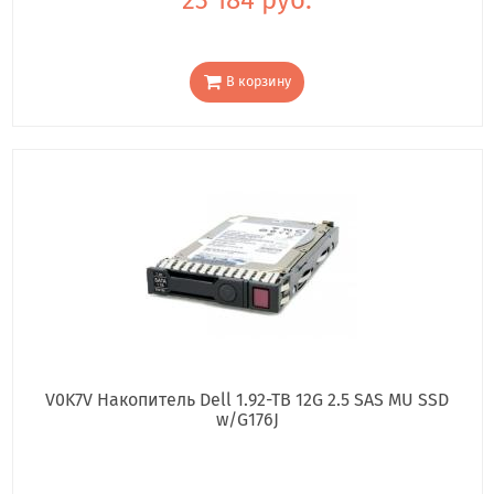
В корзину
V0K7V Накопитель Dell 1.92-TB 12G 2.5 SAS MU SSD
w/G176J