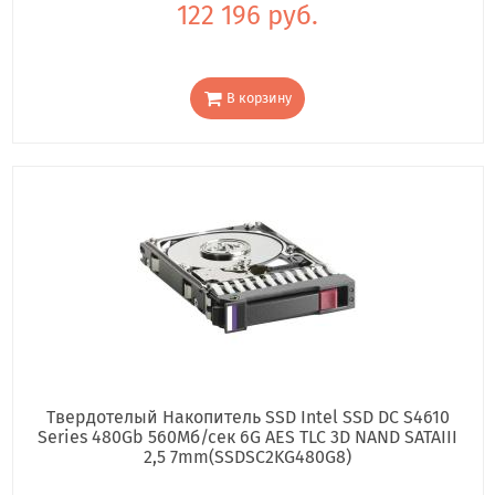
122 196 руб.
В корзину
Твердотелый Накопитель SSD Intel SSD DC S4610
Series 480Gb 560Мб/сек 6G AES TLC 3D NAND SATAIII
2,5 7mm(SSDSC2KG480G8)