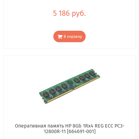
5 186 руб.
В корзину
Оперативная память HP 8Gb 1Rx4 REG ECC PC3-
12800R-11 [664691-001]