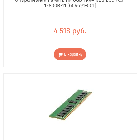
12800R-11 [664691-001]
4 518 руб.
В корзину