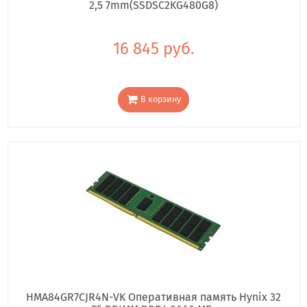
2,5 7mm(SSDSC2KG480G8)
16 845 руб.
В корзину
HMA84GR7CJR4N-VK Оперативная память Hynix 32