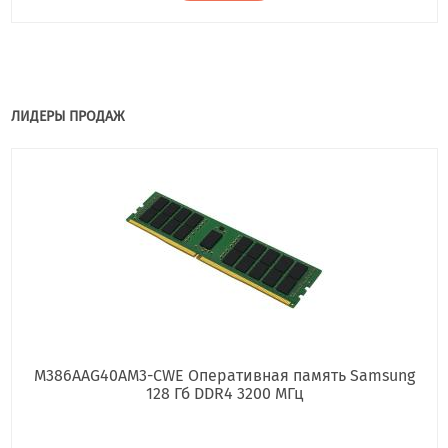
ЛИДЕРЫ ПРОДАЖ
M386AAG40AM3-CWE Оперативная память Samsung
128 Гб DDR4 3200 МГц