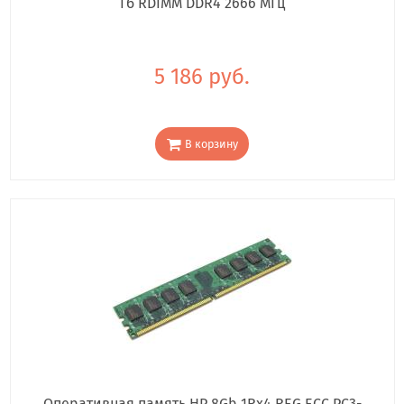
Гб RDIMM DDR4 2666 МГц
5 186 руб.
В корзину
Оперативная память HP 8Gb 1Rx4 REG ECC PC3-