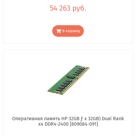
54 263 руб.
В корзину
Оперативная память HP 32GB Ƒ x 32GB) Dual Rank
x4 DDR4-2400 [809084-091]