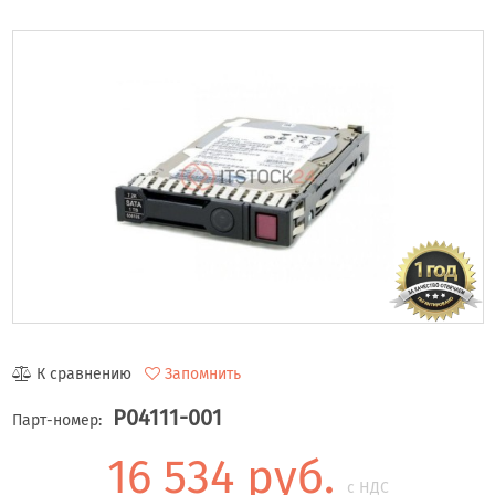
К сравнению
Запомнить
P04111-001
Парт-номер:
16 534 руб.
с НДС