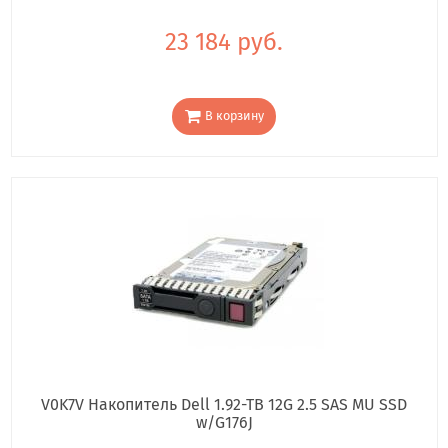
23 184 руб.
В корзину
V0K7V Накопитель Dell 1.92-TB 12G 2.5 SAS MU SSD
w/G176J