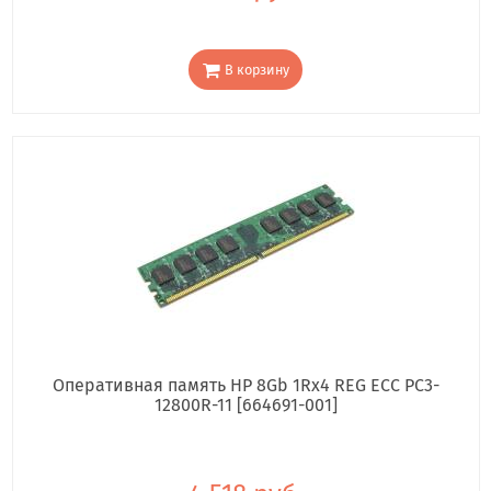
В корзину
Оперативная память HP 8Gb 1Rx4 REG ECC PC3-
12800R-11 [664691-001]