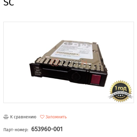
SC
К сравнению
Запомнить
653960-001
Парт-номер: