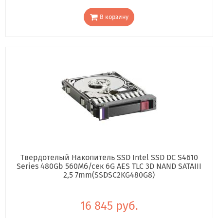
В корзину
Твердотелый Накопитель SSD Intel SSD DC S4610
Series 480Gb 560Мб/сек 6G AES TLC 3D NAND SATAIII
2,5 7mm(SSDSC2KG480G8)
16 845 руб.