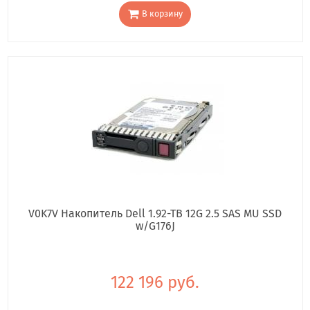
В корзину
V0K7V Накопитель Dell 1.92-TB 12G 2.5 SAS MU SSD
w/G176J
122 196 руб.