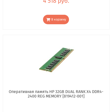
4 518 руб.
В корзину
Оперативная память HP 32GB DUAL RANK X4 DDR4-
2400 REG MEMORY [819412-001]