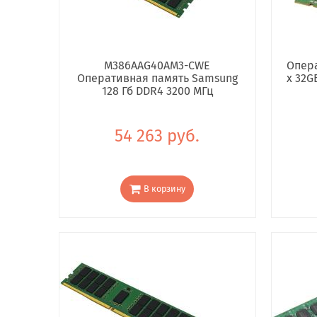
M386AAG40AM3-CWE
Опера
Оперативная память Samsung
x 32G
128 Гб DDR4 3200 МГц
54 263 руб.
В корзину