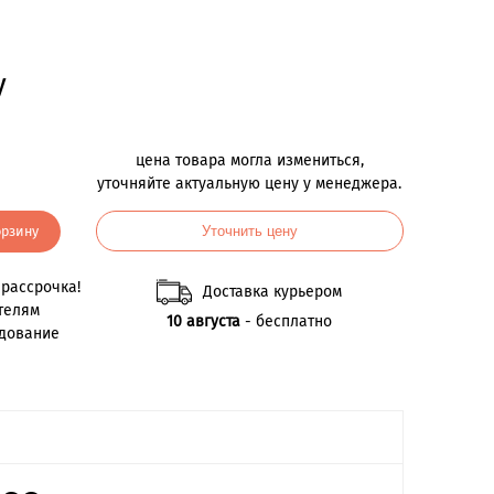
у
цена товара могла измениться,
уточняйте актуальную цену у менеджера.
орзину
Уточнить цену
рассрочка!
Доставка курьером
телям
10 августа
- бесплатно
удование