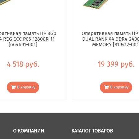
ративная память HP 8Gb
Оперативная память HP
4 REG ECC PC3-12800R-11
DUAL RANK X4 DDR4-240
[664691-001]
MEMORY [819412-001
4 518 руб.
19 399 руб.
В корзину
В корзину
О КОМПАНИИ
КАТАЛОГ ТОВАРОВ