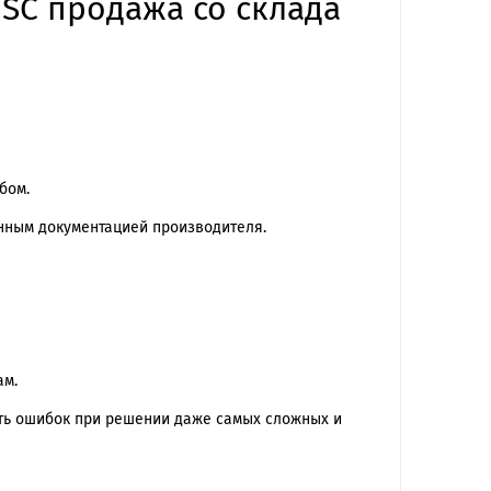
 SC продажа со склада
бом.
ённым документацией производителя.
ам.
сть ошибок при решении даже самых сложных и