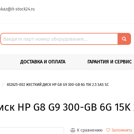
akaz@it-stock24.ru
ДОСТАВКА И ОПЛАТА
ГАРАНТИЯ И СЕРВИС
652625-002 ЖЕСТКИЙ ДИСК HP G8 G9 300-GB 6G 15K 2.5 SAS SC
ск HP G8 G9 300-GB 6G 15K 
К сравнению
Запомнить