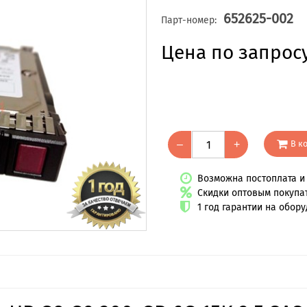
652625-002
Парт-номер:
Цена по запрос
В к
–
+
Возможна постоплата и 
Скидки оптовым покупа
1 год гарантии на обор