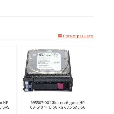
Посмотреть все
к HP
695507-001 Жесткий диск HP
5 SAS
G8-G10 1-TB 6G 7.2K 3.5 SAS SC