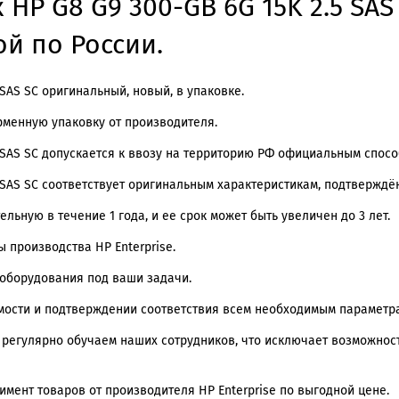
 HP G8 G9 300-GB 6G 15K 2.5 SAS
ой по России.
 SAS SC оригинальный, новый, в упаковке.
менную упаковку от производителя.
5 SAS SC допускается к ввозу на территорию РФ официальным спосо
.5 SAS SC соответствует оригинальным характеристикам, подтвержд
ьную в течение 1 года, и ее срок может быть увеличен до 3 лет.
 производства HP Enterprise.
оборудования под ваши задачи.
мости и подтверждении соответствия всем необходимым параметр
ы регулярно обучаем наших сотрудников, что исключает возможно
мент товаров от производителя HP Enterprise по выгодной цене.