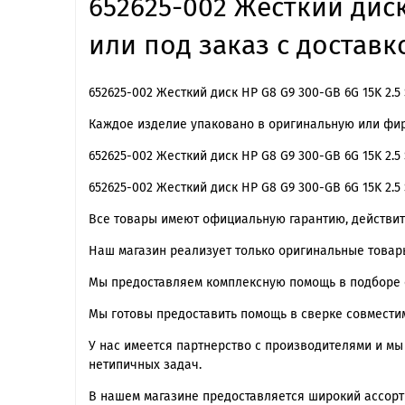
652625-002 Жесткий диск
или под заказ с доставк
652625-002 Жесткий диск HP G8 G9 300-GB 6G 15K 2.5
Каждое изделие упаковано в оригинальную или фир
652625-002 Жесткий диск HP G8 G9 300-GB 6G 15K 2.
652625-002 Жесткий диск HP G8 G9 300-GB 6G 15K 2
Все товары имеют официальную гарантию, действител
Наш магазин реализует только оригинальные товары
Мы предоставляем комплексную помощь в подборе 
Мы готовы предоставить помощь в сверке совмести
У нас имеется партнерство с производителями и м
нетипичных задач.
В нашем магазине предоставляется широкий ассорти