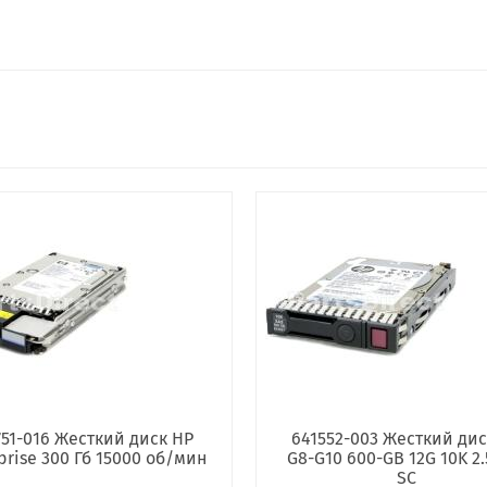
751-016 Жесткий диск HP
641552-003 Жесткий дис
prise 300 Гб 15000 об/мин
G8-G10 600-GB 12G 10K 2.
SC