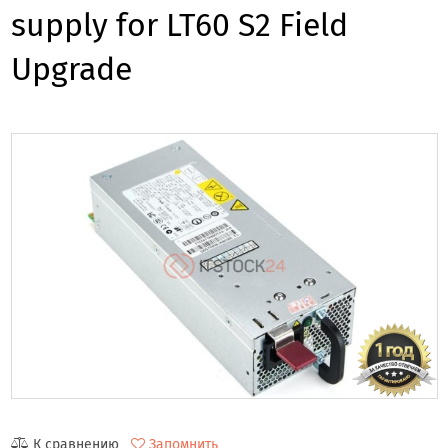
supply for LT60 S2 Field
Upgrade
К сравнению
Запомнить