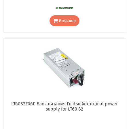
в наличии
В корзину
LT60S2Z06E Блок питания Fujitsu Additional power
supply for LT60 S2