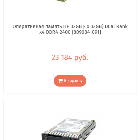
Оперативная память HP 32GB Ƒ x 32GB) Dual Rank
x4 DDR4-2400 [809084-091]
23 184 руб.
В корзину