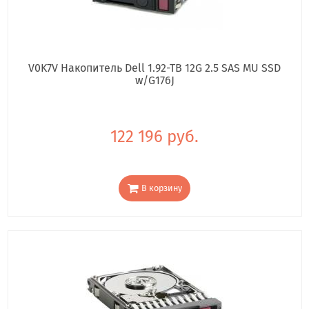
V0K7V Накопитель Dell 1.92-TB 12G 2.5 SAS MU SSD
w/G176J
122 196 руб.
В корзину