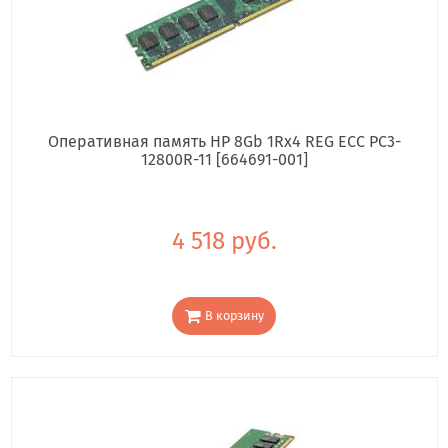
Оперативная память HP 8Gb 1Rx4 REG ECC PC3-
12800R-11 [664691-001]
4 518 руб.
В корзину