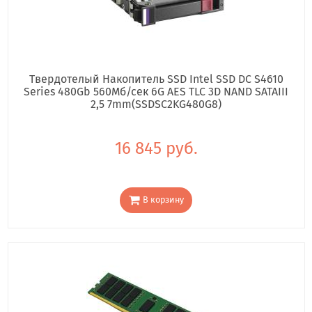
Твердотелый Накопитель SSD Intel SSD DC S4610
Series 480Gb 560Мб/сек 6G AES TLC 3D NAND SATAIII
2,5 7mm(SSDSC2KG480G8)
16 845 руб.
В корзину