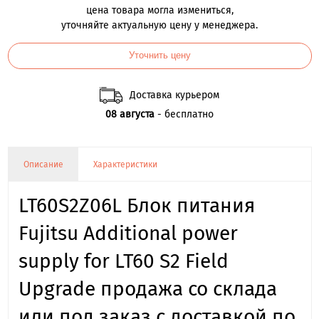
цена товара могла измениться,
уточняйте актуальную цену у менеджера.
Уточнить цену
Доставка курьером
08 августа
- бесплатно
Описание
Характеристики
LT60S2Z06L Блок питания
Fujitsu Additional power
supply for LT60 S2 Field
Upgrade продажа со склада
или под заказ с доставкой по