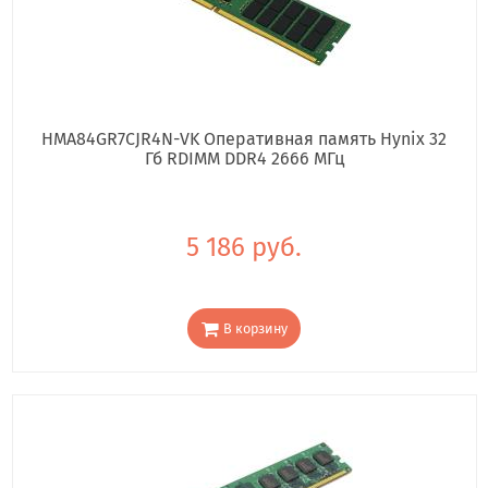
HMA84GR7CJR4N-VK Оперативная память Hynix 32
Гб RDIMM DDR4 2666 МГц
5 186 руб.
В корзину