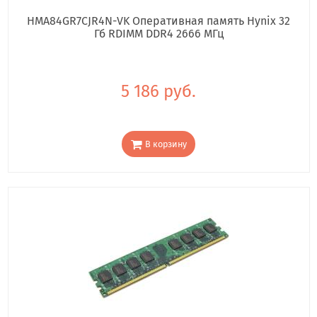
HMA84GR7CJR4N-VK Оперативная память Hynix 32
Гб RDIMM DDR4 2666 МГц
5 186 руб.
В корзину