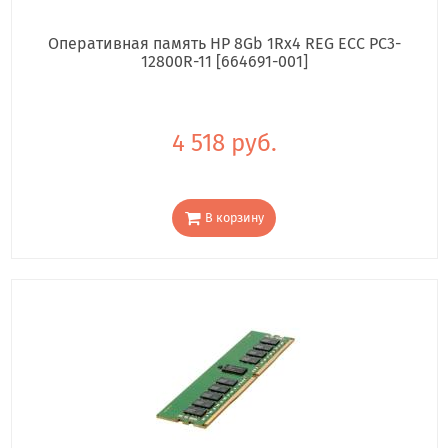
Оперативная память HP 8Gb 1Rx4 REG ECC PC3-
12800R-11 [664691-001]
4 518 руб.
В корзину