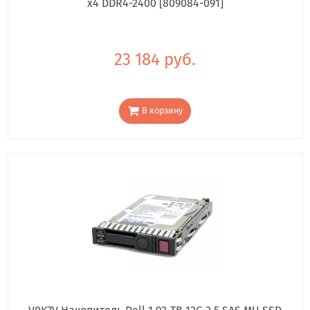
x4 DDR4-2400 [809084-091]
23 184 руб.
В корзину