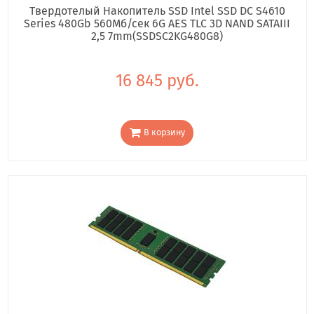
Твердотелый Накопитель SSD Intel SSD DC S4610
Series 480Gb 560Мб/сек 6G AES TLC 3D NAND SATAIII
2,5 7mm(SSDSC2KG480G8)
16 845 руб.
В корзину