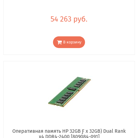
54 263 руб.
В корзину
Оперативная память HP 32GB Ƒ x 32GB) Dual Rank
x4 DDR4-2400 [809084-091]