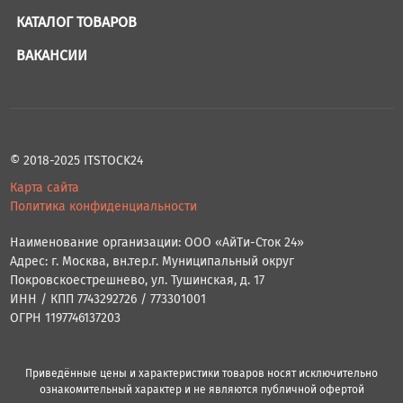
КАТАЛОГ ТОВАРОВ
ВАКАНСИИ
© 2018-2025 ITSTOCK24
Карта сайта
Политика конфиденциальности
Наименование организации: ООО «АйТи-Сток 24»
Адрес: г. Москва, вн.тер.г. Муниципальный округ
Покровскоестрешнево, ул. Тушинская, д. 17
ИНН / КПП 7743292726 / 773301001
ОГРН 1197746137203
Приведённые цены и характеристики товаров носят исключительно
ознакомительный характер и не являются публичной офертой