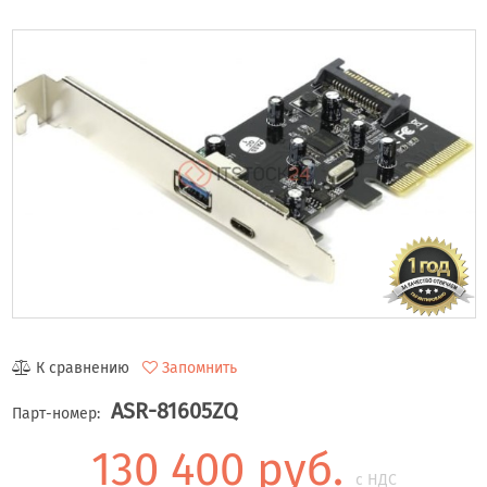
К сравнению
Запомнить
ASR-81605ZQ
Парт-номер:
130 400 руб.
с НДС