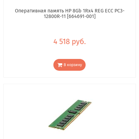
Оперативная память HP 8Gb 1Rx4 REG ECC PC3-
12800R-11 [664691-001]
4 518 руб.
В корзину