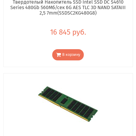
Твердотелый Накопитель SSD Intel SSD DC S4610
Series 480Gb 560Мб/сек 6G AES TLC 3D NAND SATAIII
2,5 7mm(SSDSC2KG480G8)
16 845 руб.
В корзину