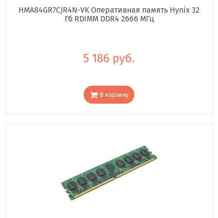
HMA84GR7CJR4N-VK Оперативная память Hynix 32
Гб RDIMM DDR4 2666 МГц
5 186 руб.
В корзину