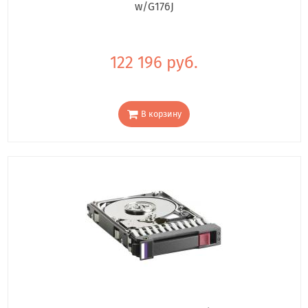
w/G176J
122 196 руб.
В корзину