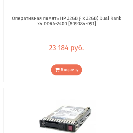
Оперативная память HP 32GB Ƒ x 32GB) Dual Rank
x4 DDR4-2400 [809084-091]
23 184 руб.
В корзину