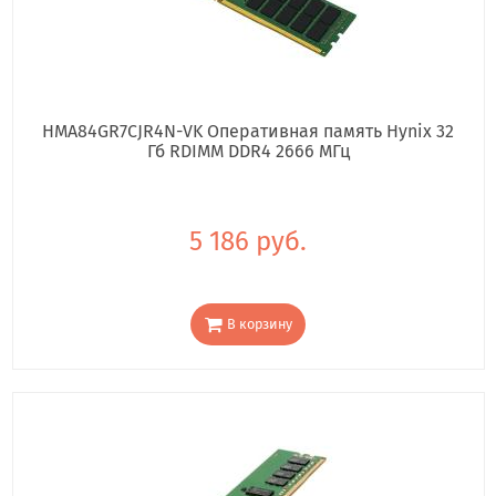
HMA84GR7CJR4N-VK Оперативная память Hynix 32
Гб RDIMM DDR4 2666 МГц
5 186 руб.
В корзину