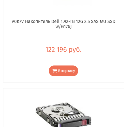
V0K7V Накопитель Dell 1.92-TB 12G 2.5 SAS MU SSD
w/G176J
122 196 руб.
В корзину