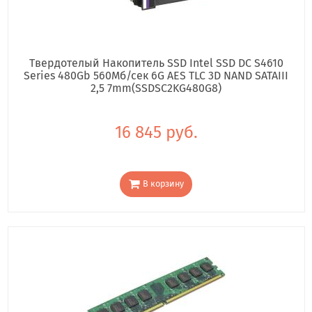
Твердотелый Накопитель SSD Intel SSD DC S4610
Series 480Gb 560Мб/сек 6G AES TLC 3D NAND SATAIII
2,5 7mm(SSDSC2KG480G8)
16 845 руб.
В корзину