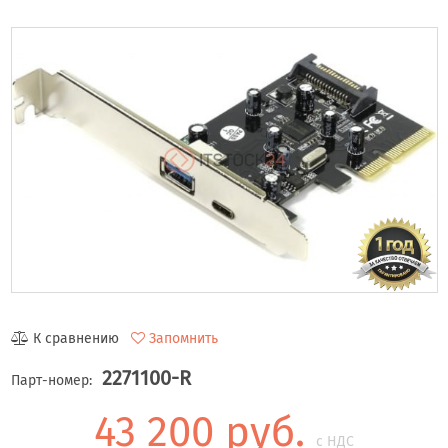
К сравнению
Запомнить
2271100-R
Парт-номер:
43 200 руб.
с НДС