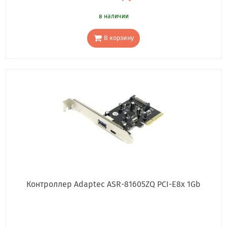
в наличии
В корзину
Контроллер Adaptec ASR-81605ZQ PCI-E8x 1Gb