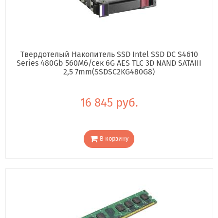
Твердотелый Накопитель SSD Intel SSD DC S4610
Series 480Gb 560Мб/сек 6G AES TLC 3D NAND SATAIII
2,5 7mm(SSDSC2KG480G8)
16 845 руб.
В корзину