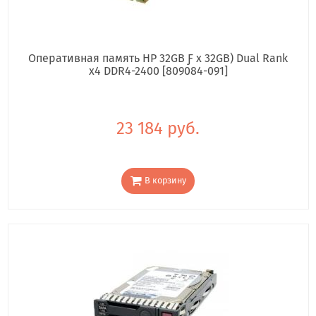
Оперативная память HP 32GB Ƒ x 32GB) Dual Rank
x4 DDR4-2400 [809084-091]
23 184 руб.
В корзину