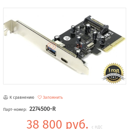
К сравнению
Запомнить
2274500-R
Парт-номер:
38 800 руб.
с НДС