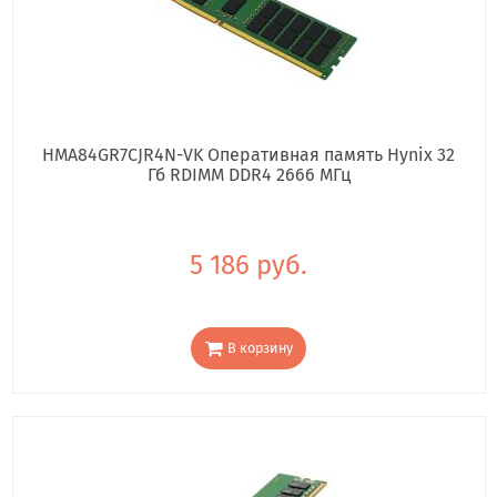
HMA84GR7CJR4N-VK Оперативная память Hynix 32
Гб RDIMM DDR4 2666 МГц
5 186 руб.
В корзину