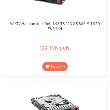
V0K7V Накопитель Dell 1.92-TB 12G 2.5 SAS MU SSD
w/G176J
122 196 руб.
В корзину