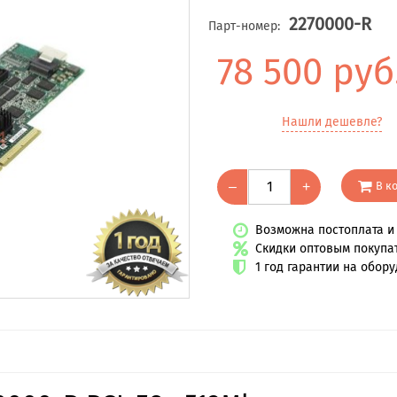
2270000-R
Парт-номер:
78 500 руб
Нашли дешевле?
В к
–
+
Возможна постоплата и 
Скидки оптовым покупа
1 год гарантии на обор