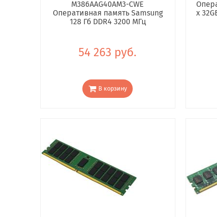
M386AAG40AM3-CWE
Опера
Оперативная память Samsung
x 32G
128 Гб DDR4 3200 МГц
54 263 руб.
В корзину