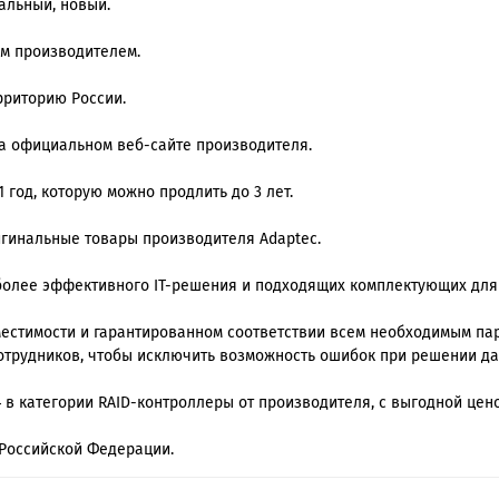
альный, новый.
им производителем.
рриторию России.
на официальном веб-сайте производителя.
 год, которую можно продлить до 3 лет.
ригинальные товары производителя Adaptec.
олее эффективного IT-решения и подходящих комплектующих для
стимости и гарантированном соответствии всем необходимым пара
отрудников, чтобы исключить возможность ошибок при решении да
4 в категории RAID-контроллеры от производителя, с выгодной цен
Российской Федерации.