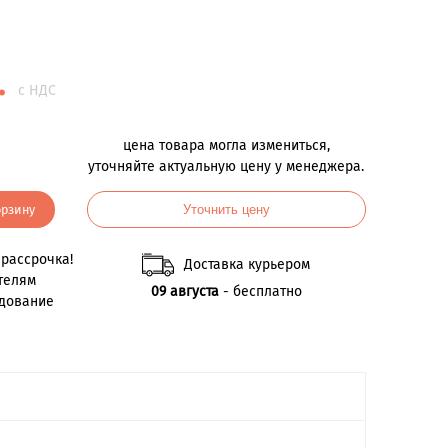
.
с НДС
цена товара могла измениться,
уточняйте актуальную цену у менеджера.
орзину
Уточнить цену
рассрочка!
Доставка курьером
телям
09 августа
- бесплатно
удование