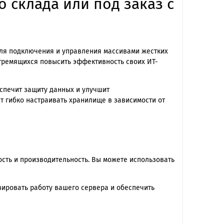
о склада или под заказ с
для подключения и управления массивами жестких
стремящихся повысить эффективность своих ИТ-
спечит защиту данных и улучшит
ет гибко настраивать хранилище в зависимости от
ость и производительность. Вы можете использовать
зировать работу вашего сервера и обеспечить