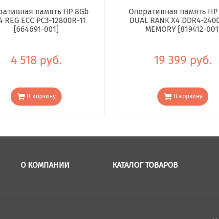
ративная память HP 8Gb
Оперативная память HP
4 REG ECC PC3-12800R-11
DUAL RANK X4 DDR4-240
[664691-001]
MEMORY [819412-001
4 518 руб.
19 399 руб.
В корзину
В корзину
О КОМПАНИИ
КАТАЛОГ ТОВАРОВ