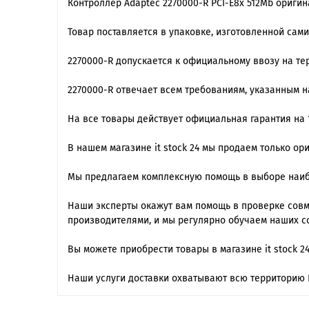
Контроллер Adaptec 2270000-R PCI-E8x 512Mb оригин
Товар поставляется в упаковке, изготовленной сам
2270000-R допускается к официальному ввозу на те
2270000-R отвечает всем требованиям, указанным 
На все товары действует официальная гарантия на 1
В нашем магазине it stock 24 мы продаем только о
Мы предлагаем комплексную помощь в выборе наиб
Наши эксперты окажут вам помощь в проверке совме
производителями, и мы регулярно обучаем наших с
Вы можете приобрести товары в магазине it stock 2
Наши услуги доставки охватывают всю территорию 