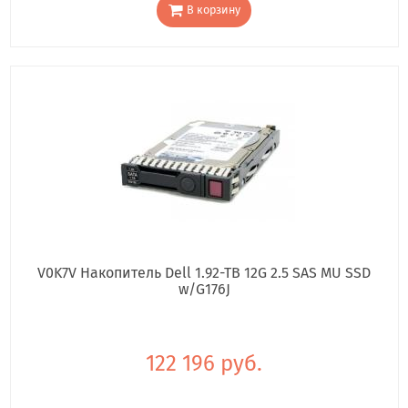
В корзину
V0K7V Накопитель Dell 1.92-TB 12G 2.5 SAS MU SSD
w/G176J
122 196 руб.