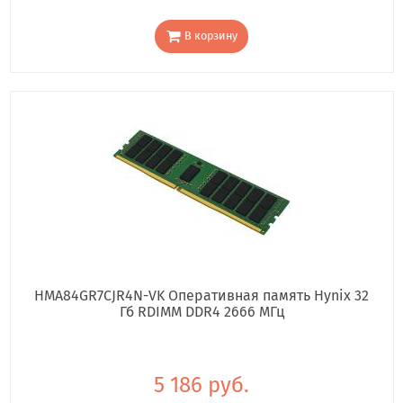
В корзину
HMA84GR7CJR4N-VK Оперативная память Hynix 32
Гб RDIMM DDR4 2666 МГц
5 186 руб.