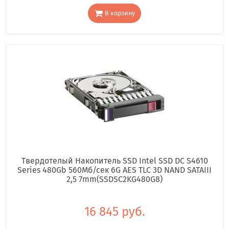
В корзину
Твердотелый Накопитель SSD Intel SSD DC S4610
Series 480Gb 560Мб/сек 6G AES TLC 3D NAND SATAIII
2,5 7mm(SSDSC2KG480G8)
16 845 руб.