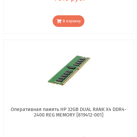
В корзину
Оперативная память HP 32GB DUAL RANK X4 DDR4-
2400 REG MEMORY [819412-001]