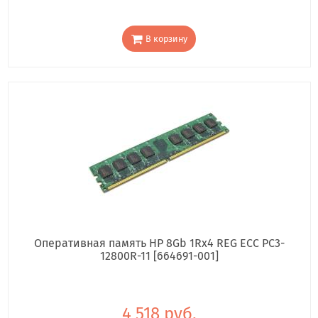
В корзину
Оперативная память HP 8Gb 1Rx4 REG ECC PC3-
12800R-11 [664691-001]
4 518 руб.