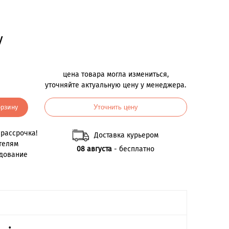
у
цена товара могла измениться,
уточняйте актуальную цену у менеджера.
орзину
Уточнить цену
рассрочка!
Доставка курьером
телям
08 августа
- бесплатно
удование