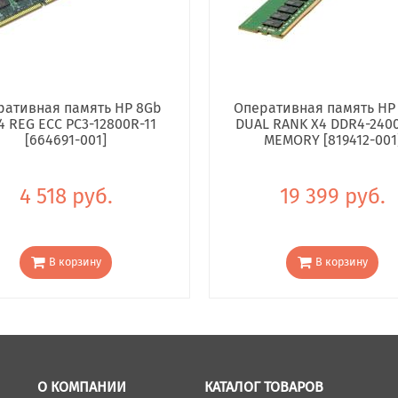
ративная память HP 8Gb
Оперативная память HP
4 REG ECC PC3-12800R-11
DUAL RANK X4 DDR4-240
[664691-001]
MEMORY [819412-001
4 518 руб.
19 399 руб.
В корзину
В корзину
О КОМПАНИИ
КАТАЛОГ ТОВАРОВ