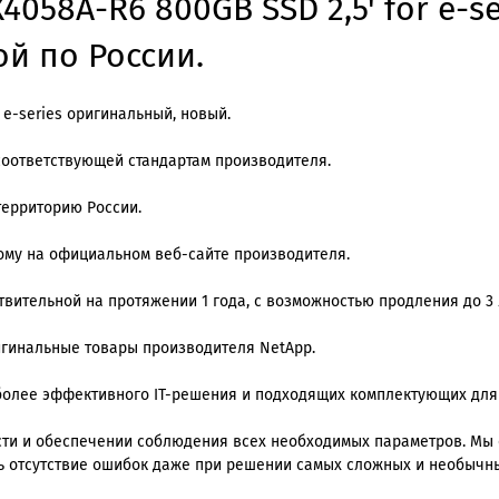
4058A-R6 800GB SSD 2,5' for e-s
ой по России.
 e-series оригинальный, новый.
соответствующей стандартам производителя.
территорию России.
ому на официальном веб-сайте производителя.
вительной на протяжении 1 года, с возможностью продления до 3 
ригинальные товары производителя NetApp.
олее эффективного IT-решения и подходящих комплектующих для
ти и обеспечении соблюдения всех необходимых параметров. Мы
ь отсутствие ошибок даже при решении самых сложных и необычны