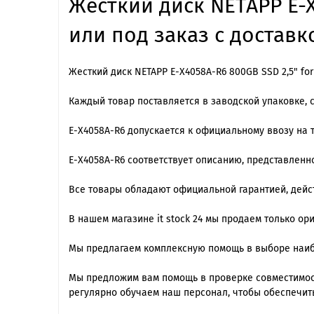
Жесткий диск NETAPP E-X
или под заказ с доставк
Жесткий диск NETAPP E-X4058A-R6 800GB SSD 2,5" for
Каждый товар поставляется в заводской упаковке, 
E-X4058A-R6 допускается к официальному ввозу на 
E-X4058A-R6 cоответствует описанию, представленн
Все товары обладают официальной гарантией, дейст
В нашем магазине it stock 24 мы продаем только о
Мы предлагаем комплексную помощь в выборе наиб
Мы предложим вам помощь в проверке совместимос
регулярно обучаем наш персонал, чтобы обеспечит