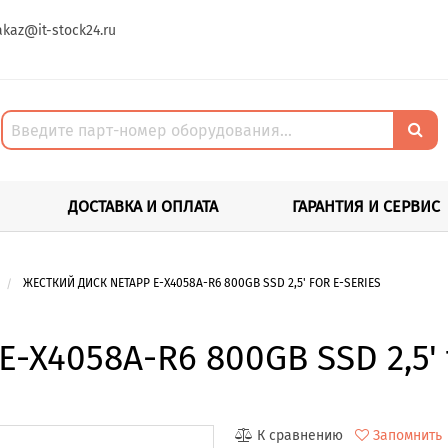
akaz@it-stock24.ru
ДОСТАВКА И ОПЛАТА
ГАРАНТИЯ И СЕРВИС
ЖЕСТКИЙ ДИСК NETAPP E-X4058A-R6 800GB SSD 2,5' FOR E-SERIES
-X4058A-R6 800GB SSD 2,5' f
К сравнению
Запомнить