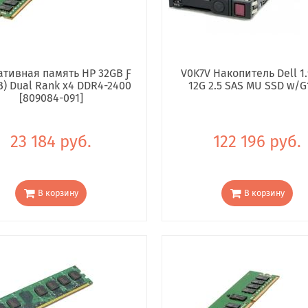
тивная память HP 32GB Ƒ
V0K7V Накопитель Dell 1.
B) Dual Rank x4 DDR4-2400
12G 2.5 SAS MU SSD w/G
[809084-091]
23 184 руб.
122 196 руб.
В корзину
В корзину