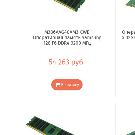
M386AAG40AM3-CWE
Опера
Оперативная память Samsung
x 32G
128 Гб DDR4 3200 МГц
54 263 руб.
В корзину