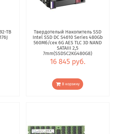
92-TB
Твердотелый Накопитель SSD
176J
Intel SSD DC S4610 Series 480Gb
560Мб/сек 6G AES TLC 3D NAND
SATAIII 2,5
7mm(SSDSC2KG480G8)
16 845 руб.
В корзину