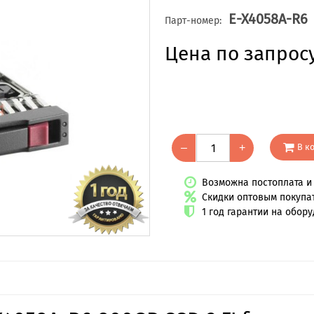
E-X4058A-R6
Парт-номер:
Цена по запрос
В к
–
+
Возможна постоплата и 
Скидки оптовым покупа
1 год гарантии на обор