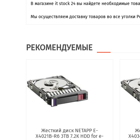
В магазине it stock 24 вы найдете необходимые тов
Мы осуществляем доставку товаров во все уголки Р
РЕКОМЕНДУЕМЫЕ
Жесткий диск NETAPP E-
Же
X4021B-R6 3TB 7.2K HDD for e-
X403