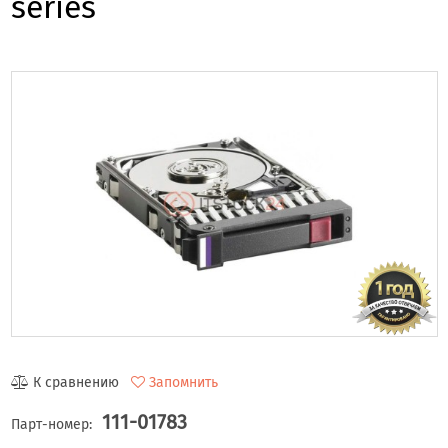
series
К сравнению
Запомнить
111-01783
Парт-номер: