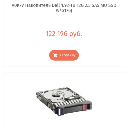
V0K7V Накопитель Dell 1.92-TB 12G 2.5 SAS MU SSD
w/G176J
122 196 руб.
В корзину