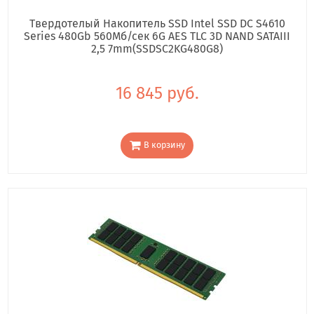
Твердотелый Накопитель SSD Intel SSD DC S4610
Series 480Gb 560Мб/сек 6G AES TLC 3D NAND SATAIII
2,5 7mm(SSDSC2KG480G8)
16 845 руб.
В корзину