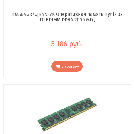
HMA84GR7CJR4N-VK Оперативная память Hynix 32
Гб RDIMM DDR4 2666 МГц
5 186 руб.
В корзину