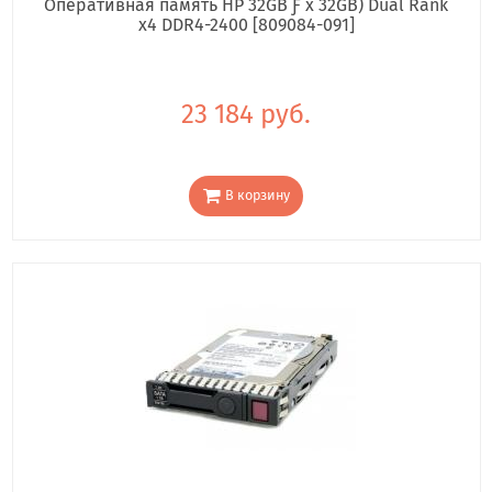
Оперативная память HP 32GB Ƒ x 32GB) Dual Rank
x4 DDR4-2400 [809084-091]
23 184 руб.
В корзину