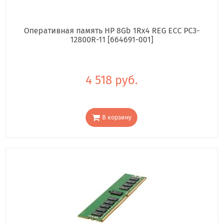
Оперативная память HP 8Gb 1Rx4 REG ECC PC3-
12800R-11 [664691-001]
4 518 руб.
В корзину