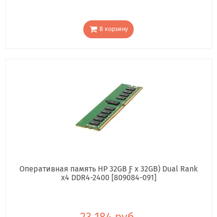
В корзину
Оперативная память HP 32GB Ƒ x 32GB) Dual Rank
x4 DDR4-2400 [809084-091]
23 184 руб.