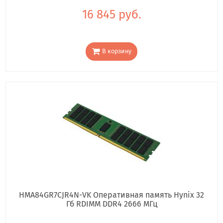
16 845 руб.
В корзину
HMA84GR7CJR4N-VK Оперативная память Hynix 32
Гб RDIMM DDR4 2666 МГц