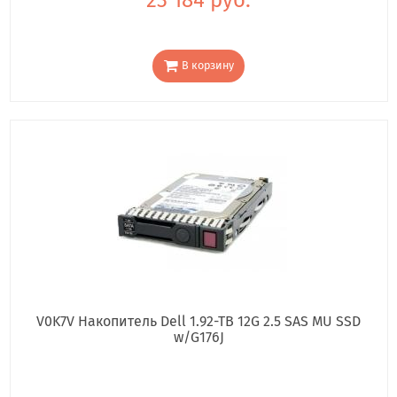
В корзину
V0K7V Накопитель Dell 1.92-TB 12G 2.5 SAS MU SSD
w/G176J