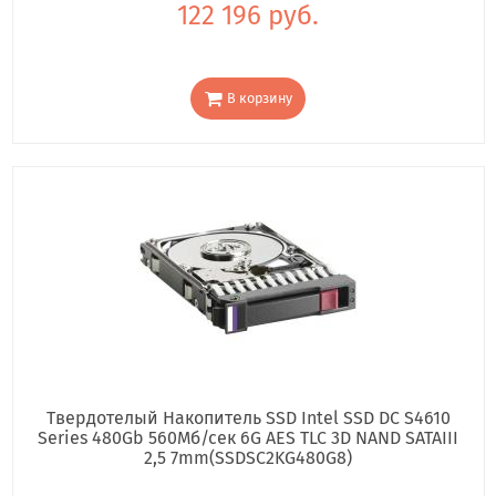
122 196 руб.
В корзину
Твердотелый Накопитель SSD Intel SSD DC S4610
Series 480Gb 560Мб/сек 6G AES TLC 3D NAND SATAIII
2,5 7mm(SSDSC2KG480G8)