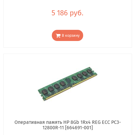
5 186 руб.
В корзину
Оперативная память HP 8Gb 1Rx4 REG ECC PC3-
12800R-11 [664691-001]