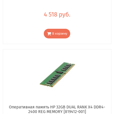
4 518 руб.
В корзину
Оперативная память HP 32GB DUAL RANK X4 DDR4-
2400 REG MEMORY [819412-001]