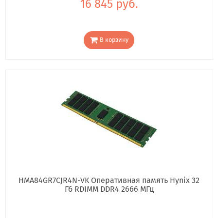
16 845 руб.
В корзину
HMA84GR7CJR4N-VK Оперативная память Hynix 32
Гб RDIMM DDR4 2666 МГц