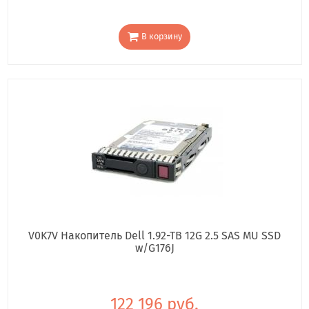
В корзину
V0K7V Накопитель Dell 1.92-TB 12G 2.5 SAS MU SSD
w/G176J
122 196 руб.