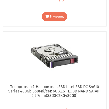
В корзину
Твердотелый Накопитель SSD Intel SSD DC S4610
Series 480Gb 560Мб/сек 6G AES TLC 3D NAND SATAIII
2,5 7mm(SSDSC2KG480G8)