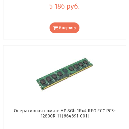
5 186 руб.
В корзину
Оперативная память HP 8Gb 1Rx4 REG ECC PC3-
12800R-11 [664691-001]