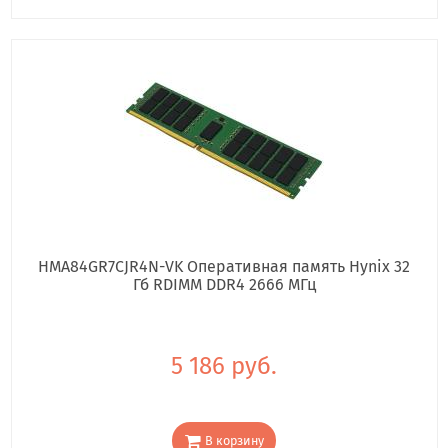
HMA84GR7CJR4N-VK Оперативная память Hynix 32
Гб RDIMM DDR4 2666 МГц
5 186 руб.
В корзину