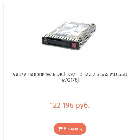
V0K7V Накопитель Dell 1.92-TB 12G 2.5 SAS MU SSD
w/G176J
122 196 руб.
В корзину