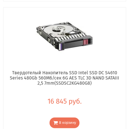
Твердотелый Накопитель SSD Intel SSD DC S4610
Series 480Gb 560Мб/сек 6G AES TLC 3D NAND SATAIII
2,5 7mm(SSDSC2KG480G8)
16 845 руб.
В корзину