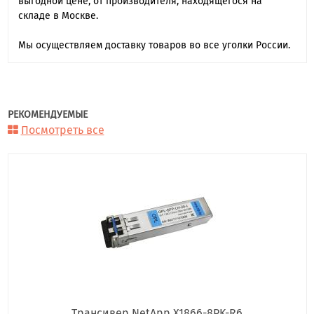
выгодной цене, от производителя, находящегося на
складе в Москве.
Мы осуществляем доставку товаров во все уголки России.
РЕКОМЕНДУЕМЫЕ
Посмотреть все
Трансивер NetApp X1866-8PK-R6