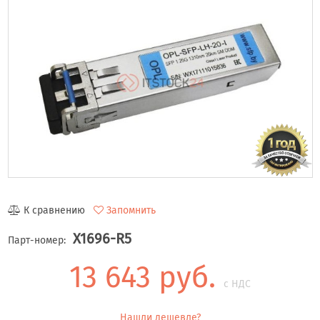
К сравнению
Запомнить
X1696-R5
Парт-номер:
13 643 руб.
с НДС
Нашли дешевле?