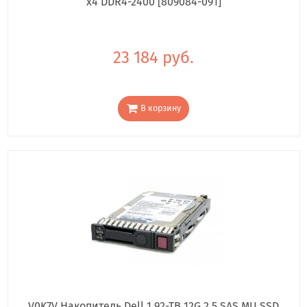
x4 DDR4-2400 [809084-091]
23 184 руб.
В корзину
V0K7V Накопитель Dell 1.92-TB 12G 2.5 SAS MU SSD