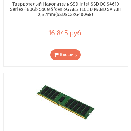
Твердотелый Накопитель SSD Intel SSD DC S4610
Series 480Gb 560Мб/сек 6G AES TLC 3D NAND SATAIII
2,5 7mm(SSDSC2KG480G8)
16 845 руб.
В корзину