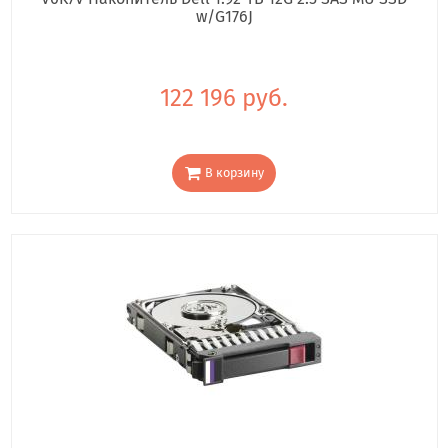
w/G176J
122 196 руб.
В корзину