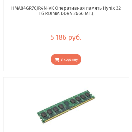
HMA84GR7CJR4N-VK Оперативная память Hynix 32
Гб RDIMM DDR4 2666 МГц
5 186 руб.
В корзину