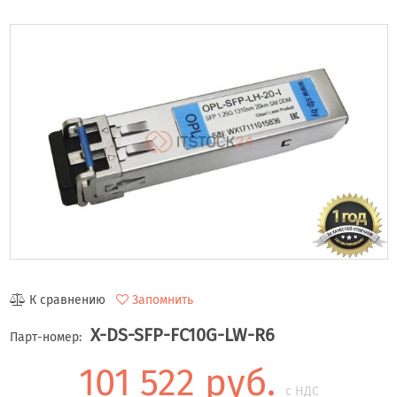
К сравнению
Запомнить
X-DS-SFP-FC10G-LW-R6
Парт-номер:
101 522 руб.
с НДС