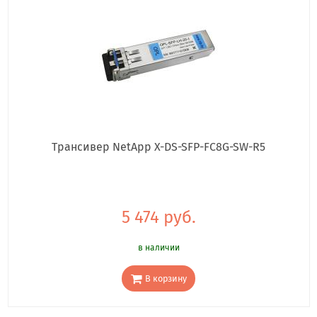
Трансивер NetApp X-DS-SFP-FC8G-SW-R5
5 474 руб.
в наличии
В корзину