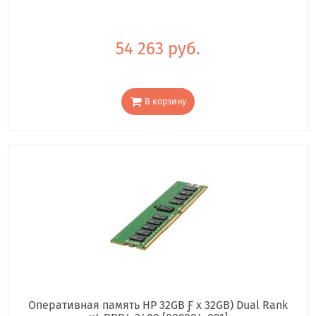
54 263 руб.
В корзину
Оперативная память HP 32GB Ƒ x 32GB) Dual Rank