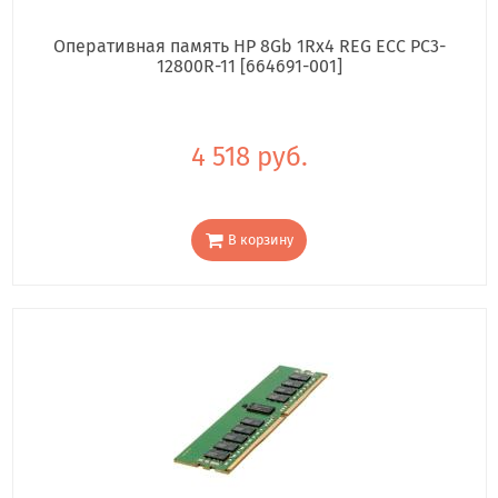
Оперативная память HP 8Gb 1Rx4 REG ECC PC3-
12800R-11 [664691-001]
4 518 руб.
В корзину