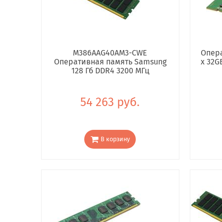
M386AAG40AM3-CWE
Опера
Оперативная память Samsung
x 32G
128 Гб DDR4 3200 МГц
54 263 руб.
В корзину