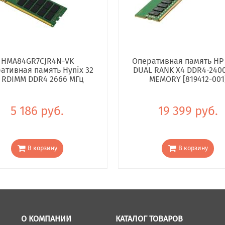
HMA84GR7CJR4N-VK
Оперативная память HP
ативная память Hynix 32
DUAL RANK X4 DDR4-240
 RDIMM DDR4 2666 МГц
MEMORY [819412-001
5 186 руб.
19 399 руб.
В корзину
В корзину
О КОМПАНИИ
КАТАЛОГ ТОВАРОВ