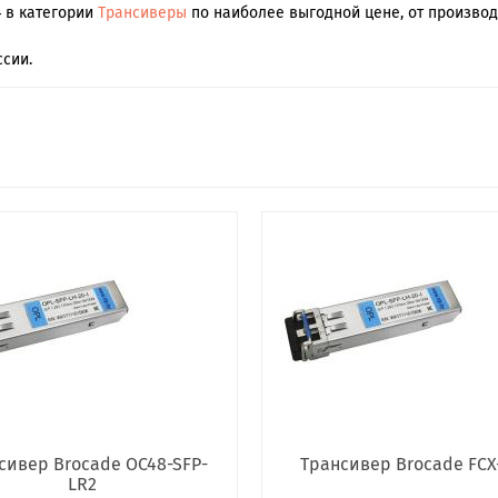
4 в категории
Трансиверы
по наиболее выгодной цене, от производ
сии.
сивер Brocade OC48-SFP-
Трансивер Brocade FCX
LR2