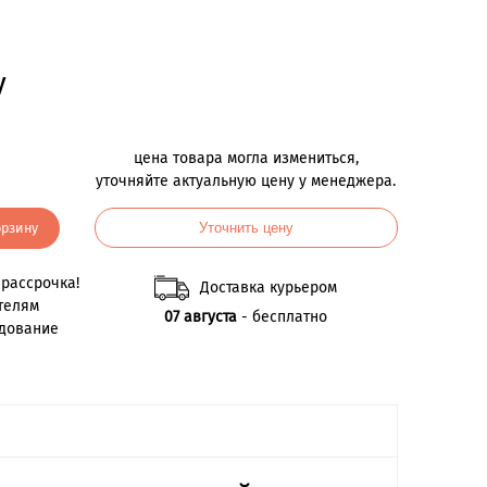
у
цена товара могла измениться,
уточняйте актуальную цену у менеджера.
орзину
Уточнить цену
рассрочка!
Доставка курьером
телям
07 августа
- бесплатно
удование