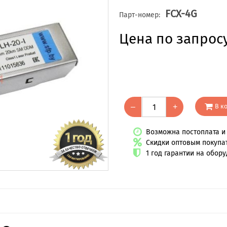
FCX-4G
Парт-номер:
Цена по запрос
В к
–
+
Возможна постоплата и 
Скидки оптовым покупа
1 год гарантии на обор