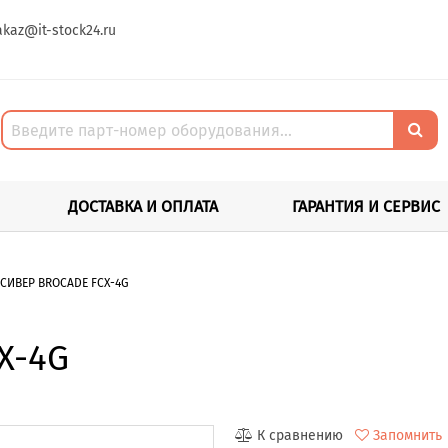
akaz@it-stock24.ru
ДОСТАВКА И ОПЛАТА
ГАРАНТИЯ И СЕРВИС
СИВЕР BROCADE FCX-4G
X-4G
К сравнению
Запомнить