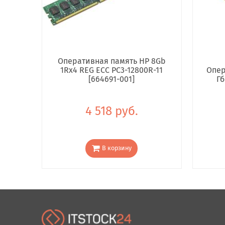
Оперативная память HP 8Gb
1Rx4 REG ECC PC3-12800R-11
Опер
[664691-001]
Гб
4 518 руб.
В корзину