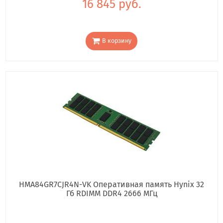
16 845 руб.
В корзину
HMA84GR7CJR4N-VK Оперативная память Hynix 32
Гб RDIMM DDR4 2666 МГц