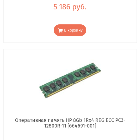
5 186 руб.
В корзину
Оперативная память HP 8Gb 1Rx4 REG ECC PC3-
12800R-11 [664691-001]