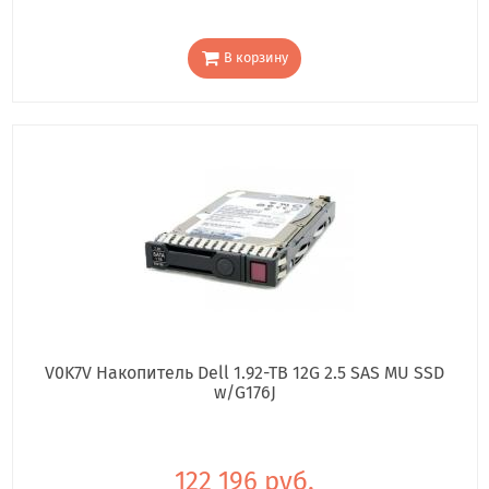
В корзину
V0K7V Накопитель Dell 1.92-TB 12G 2.5 SAS MU SSD
w/G176J
122 196 руб.