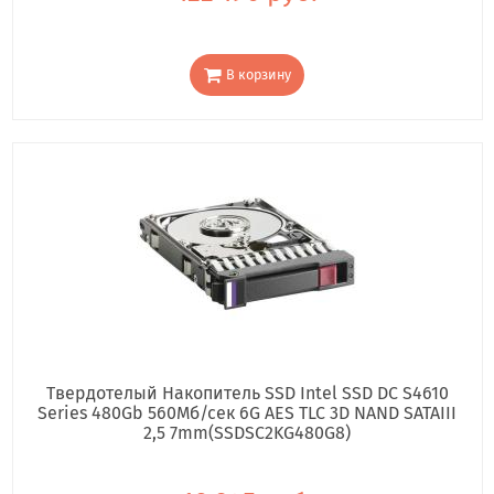
В корзину
Твердотелый Накопитель SSD Intel SSD DC S4610
Series 480Gb 560Мб/сек 6G AES TLC 3D NAND SATAIII
2,5 7mm(SSDSC2KG480G8)