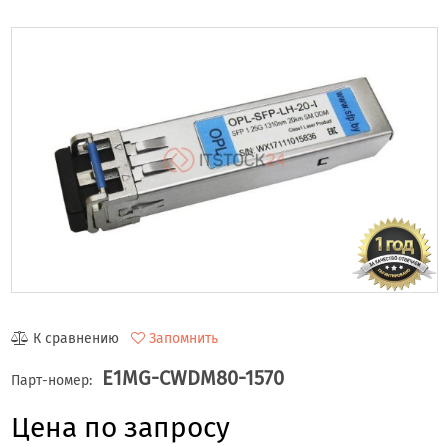
К сравнению
Запомнить
E1MG-CWDM80-1570
Парт-номер:
Цена по запросу