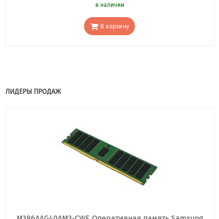
в наличии
В корзину
ЛИДЕРЫ ПРОДАЖ
M386AAG40AM3-CWE Оперативная память Samsung