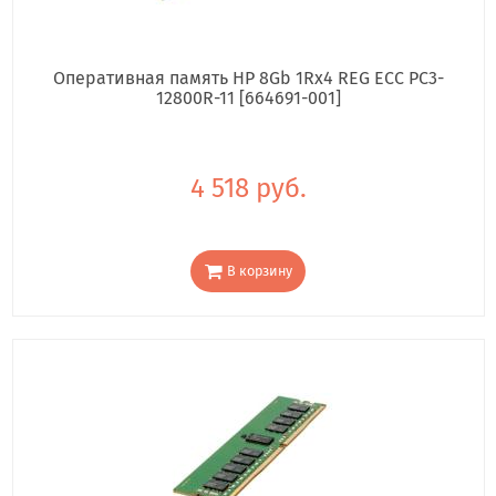
Оперативная память HP 8Gb 1Rx4 REG ECC PC3-
12800R-11 [664691-001]
4 518 руб.
В корзину