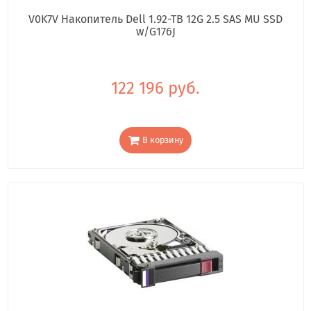
V0K7V Накопитель Dell 1.92-TB 12G 2.5 SAS MU SSD
w/G176J
122 196 руб.
В корзину