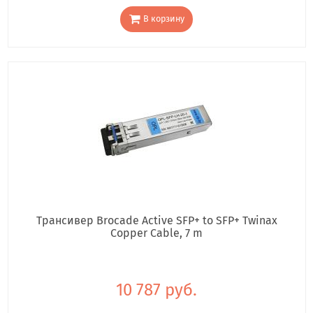
В корзину
Трансивер Brocade Active SFP+ to SFP+ Twinax
Copper Cable, 7 m
10 787 руб.