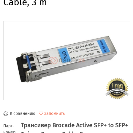
Cable, 3 m
К сравнению
Запомнить
Трансивер Brocade Active SFP+ to SFP+
Парт-
номер: