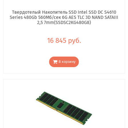
Твердотелый Накопитель SSD Intel SSD DC S4610
Series 480Gb 560Мб/сек 6G AES TLC 3D NAND SATAIII
2,5 7mm(SSDSC2KG480G8)
16 845 руб.
В корзину