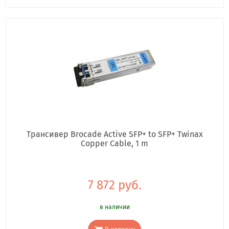
Трансивер Brocade Active SFP+ to SFP+ Twinax
Copper Cable, 1 m
7 872 руб.
в наличии