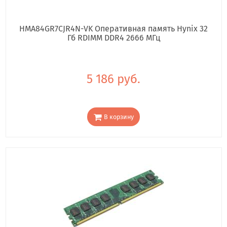
HMA84GR7CJR4N-VK Оперативная память Hynix 32
Гб RDIMM DDR4 2666 МГц
5 186 руб.
В корзину