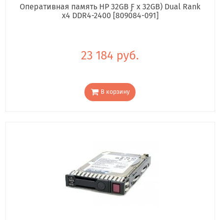
Оперативная память HP 32GB Ƒ x 32GB) Dual Rank
x4 DDR4-2400 [809084-091]
23 184 руб.
В корзину