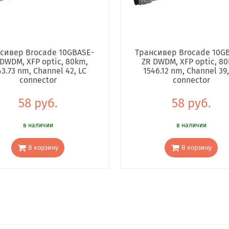
сивер Brocade 10GBASE-
Трансивер Brocade 10G
DWDM, XFP optic, 80km,
ZR DWDM, XFP optic, 8
43.73 nm, Channel 42, LC
1546.12 nm, Channel 39,
connector
connector
58 руб.
58 руб.
в наличии
в наличии
В корзину
В корзину