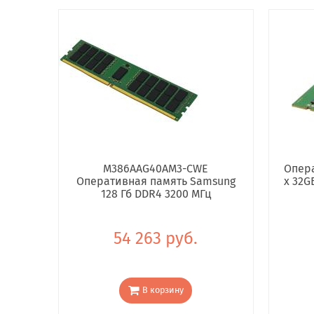
M386AAG40AM3-CWE
Опера
Оперативная память Samsung
x 32G
128 Гб DDR4 3200 МГц
54 263 руб.
В корзину