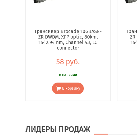
Трансивер Brocade 10GBASE-
Тран
ZR DWDM, XFP optic, 80km,
ZR 
1542.94 nm, Channel 43, LC
15
connector
58 руб.
в наличии
В корзину
ЛИДЕРЫ ПРОДАЖ