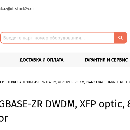
akaz@it-stock24.ru
ДОСТАВКА И ОПЛАТА
ГАРАНТИЯ И СЕРВИС
СИВЕР BROCADE 10GBASE-ZR DWDM, XFP OPTIC, 80KM, 1544.53 NM, CHANNEL 41, LC
BASE-ZR DWDM, XFP optic, 8
or