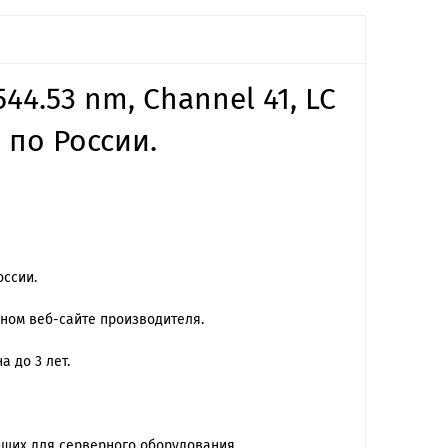
44.53 nm, Channel 41, LC
 по России.
оссии.
ьном веб-сайте производителя.
 до 3 лет.
ющих для серверного оборудования.