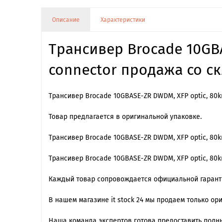
Описание
Характеристики
Трансивер Brocade 10GBAS
connector продажа со ск
Трансивер Brocade 10GBASE-ZR DWDM, XFP optic, 80km
Товар предлагается в оригинальной упаковке.
Трансивер Brocade 10GBASE-ZR DWDM, XFP optic, 80k
Трансивер Brocade 10GBASE-ZR DWDM, XFP optic, 80
Каждый товар сопровождается официальной гарантие
В нашем магазине it stock 24 мы продаем только о
Наша команда экспертов готова предоставить полны