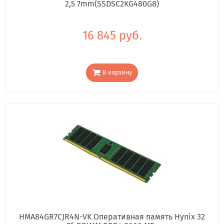
2,5 7mm(SSDSC2KG480G8)
16 845 руб.
В корзину
HMA84GR7CJR4N-VK Оперативная память Hynix 32