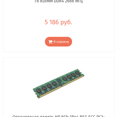
Гб RDIMM DDR4 2666 МГц
5 186 руб.
В корзину
Оперативная память HP 8Gb 1Rx4 REG ECC PC3-