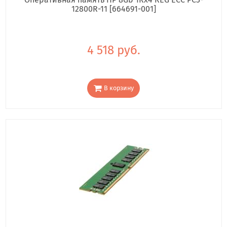
12800R-11 [664691-001]
4 518 руб.
В корзину