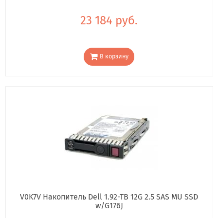
23 184 руб.
В корзину
V0K7V Накопитель Dell 1.92-TB 12G 2.5 SAS MU SSD
w/G176J