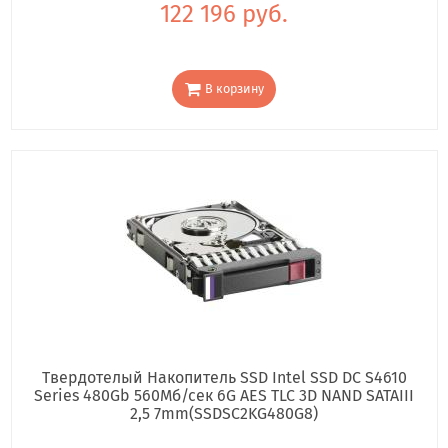
122 196 руб.
В корзину
Твердотелый Накопитель SSD Intel SSD DC S4610
Series 480Gb 560Мб/сек 6G AES TLC 3D NAND SATAIII
2,5 7mm(SSDSC2KG480G8)