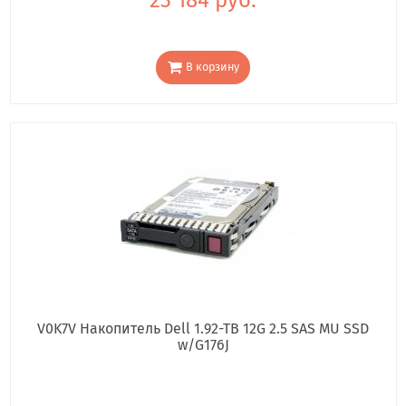
В корзину
V0K7V Накопитель Dell 1.92-TB 12G 2.5 SAS MU SSD
w/G176J