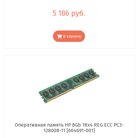
5 186 руб.
В корзину
Оперативная память HP 8Gb 1Rx4 REG ECC PC3-
12800R-11 [664691-001]