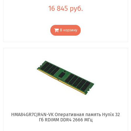
16 845 руб.
В корзину
HMA84GR7CJR4N-VK Оперативная память Hynix 32
Гб RDIMM DDR4 2666 МГц