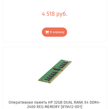
4 518 руб.
В корзину
Оперативная память HP 32GB DUAL RANK X4 DDR4-
2400 REG MEMORY [819412-001]