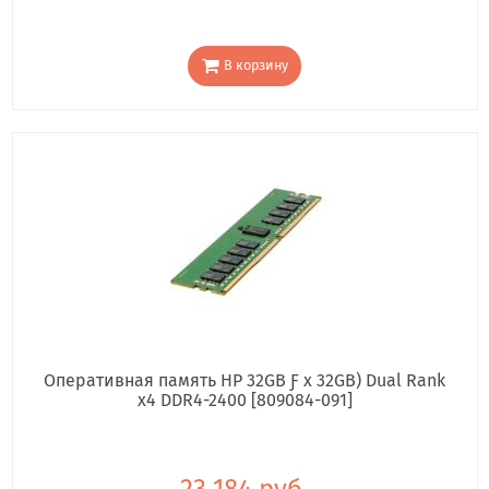
В корзину
Оперативная память HP 32GB Ƒ x 32GB) Dual Rank
x4 DDR4-2400 [809084-091]
23 184 руб.