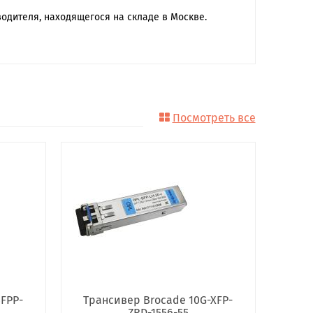
одителя, находящегося на складе в Москве.
Посмотреть все
FPP-
Трансивер Brocade 10G-XFP-
ZRD-1556-55