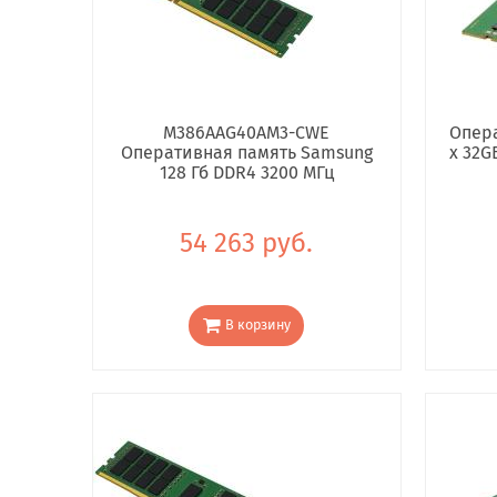
M386AAG40AM3-CWE
Опера
Оперативная память Samsung
x 32G
128 Гб DDR4 3200 МГц
54 263 руб.
В корзину