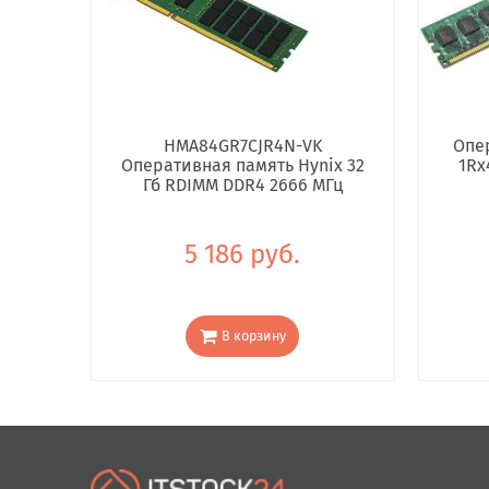
HMA84GR7CJR4N-VK
Опе
Оперативная память Hynix 32
1Rx
Гб RDIMM DDR4 2666 МГц
5 186 руб.
В корзину