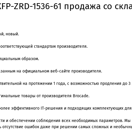
FP-ZRD-1536-61 продажа со скла
й, новый.
соответствующей стандартам производителя.
фициальным образом.
казанным на официальном веб-сайте производителя.
вительной на протяжении 1 года, с возможностью продления до 3 
игинальные товары от производителя Brocade.
олее эффективного IT-решения и подходящих комплектующих для
ти и обеспечении соблюдения всех необходимых параметров. Мы
ь отсутствие ошибок даже при решении самых сложных и необычны