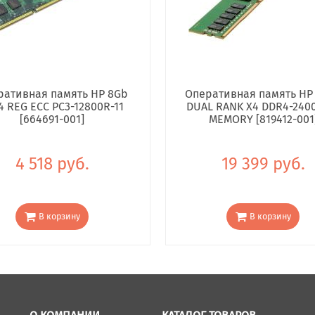
ративная память HP 8Gb
Оперативная память HP
4 REG ECC PC3-12800R-11
DUAL RANK X4 DDR4-240
[664691-001]
MEMORY [819412-001
4 518 руб.
19 399 руб.
В корзину
В корзину