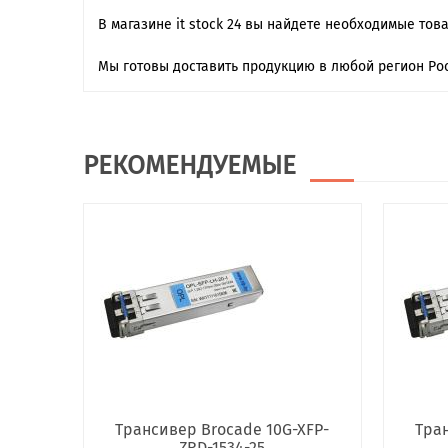
В магазине it stock 24 вы найдете необходимые тов
Мы готовы доставить продукцию в любой регион Рос
РЕКОМЕНДУЕМЫЕ
Трансивер Brocade 10G-XFP-
Тран
ZRD-1534-25