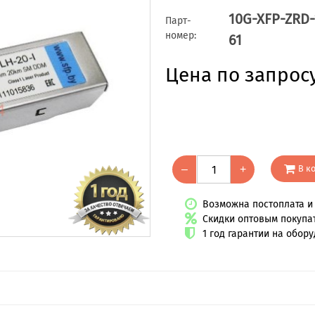
10G-XFP-ZRD-
Парт-
номер:
61
Цена по запрос
В к
–
+
Возможна постоплата и 
Скидки оптовым покупа
1 год гарантии на обор