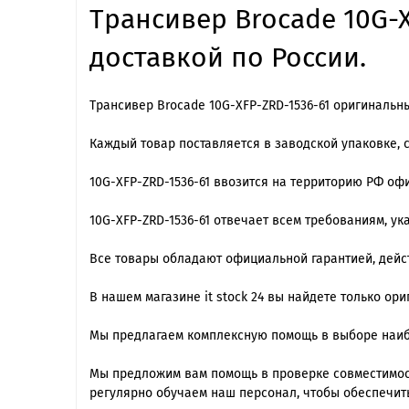
Трансивер Brocade 10G-X
доставкой по России.
Трансивер Brocade 10G-XFP-ZRD-1536-61 оригинальны
Каждый товар поставляется в заводской упаковке, 
10G-XFP-ZRD-1536-61 ввозится на территорию РФ о
10G-XFP-ZRD-1536-61 отвечает всем требованиям, у
Все товары обладают официальной гарантией, дейст
В нашем магазине it stock 24 вы найдете только ор
Мы предлагаем комплексную помощь в выборе наиб
Мы предложим вам помощь в проверке совместимос
регулярно обучаем наш персонал, чтобы обеспечит