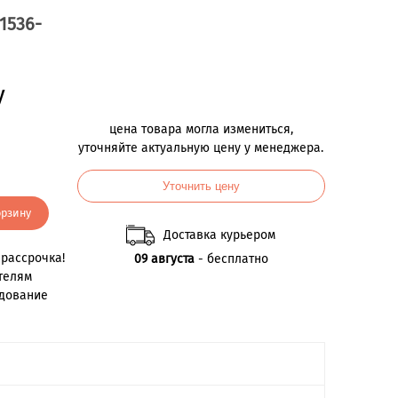
1536-
у
цена товара могла измениться,
уточняйте актуальную цену у менеджера.
Уточнить цену
орзину
Доставка курьером
рассрочка!
09 августа
- бесплатно
телям
удование