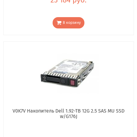
В корзину
V0K7V Накопитель Dell 1.92-TB 12G 2.5 SAS MU SSD
w/G176J