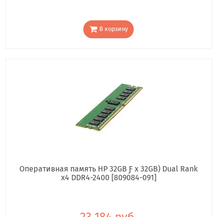
В корзину
Оперативная память HP 32GB Ƒ x 32GB) Dual Rank
x4 DDR4-2400 [809084-091]
23 184 руб.