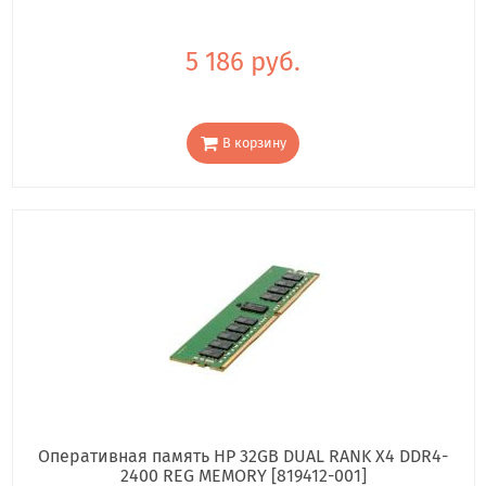
5 186 руб.
В корзину
Оперативная память HP 32GB DUAL RANK X4 DDR4-
2400 REG MEMORY [819412-001]