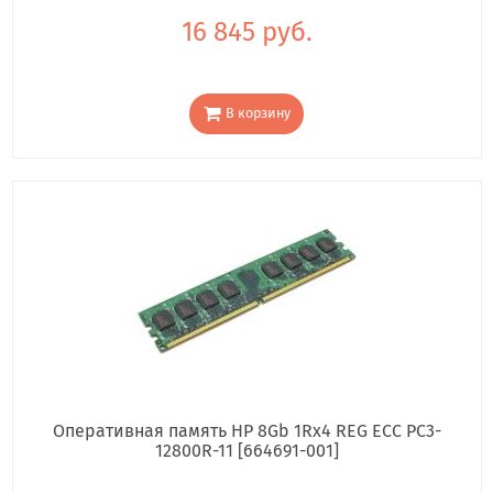
16 845 руб.
В корзину
Оперативная память HP 8Gb 1Rx4 REG ECC PC3-
12800R-11 [664691-001]