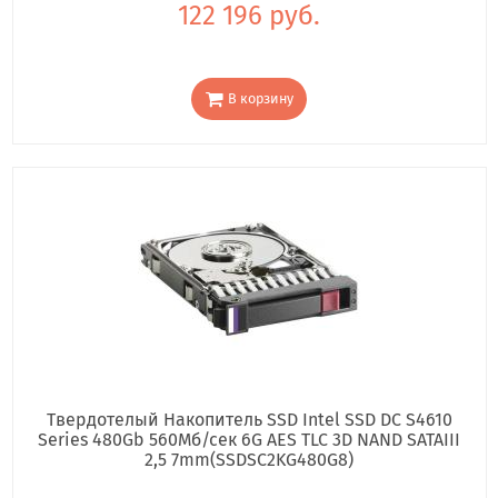
122 196 руб.
В корзину
Твердотелый Накопитель SSD Intel SSD DC S4610
Series 480Gb 560Мб/сек 6G AES TLC 3D NAND SATAIII
2,5 7mm(SSDSC2KG480G8)