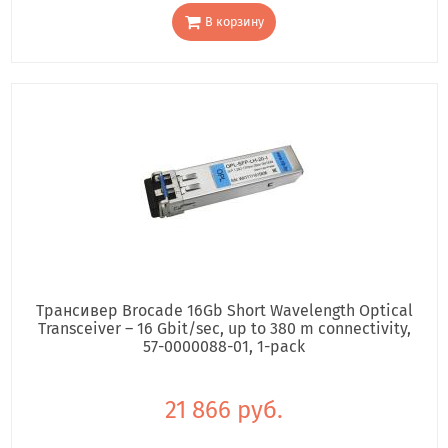
В корзину
Трансивер Brocade 16Gb Short Wavelength Optical
Transceiver – 16 Gbit/sec, up to 380 m connectivity,
57-0000088-01, 1-pack
21 866 руб.