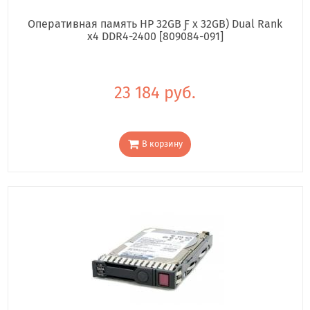
Оперативная память HP 32GB Ƒ x 32GB) Dual Rank
x4 DDR4-2400 [809084-091]
23 184 руб.
В корзину