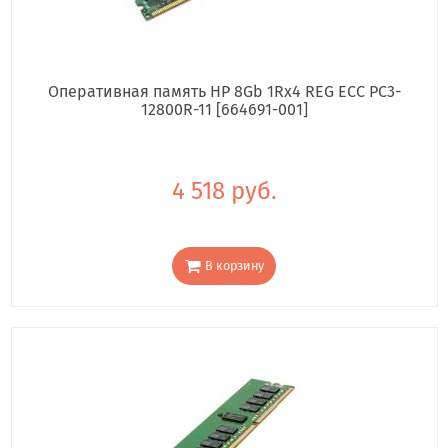
Оперативная память HP 8Gb 1Rx4 REG ECC PC3-
12800R-11 [664691-001]
4 518 руб.
В корзину