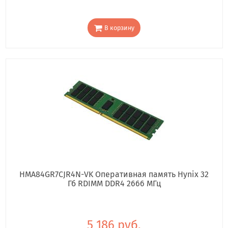
В корзину
HMA84GR7CJR4N-VK Оперативная память Hynix 32
Гб RDIMM DDR4 2666 МГц
5 186 руб.