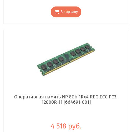
В корзину
Оперативная память HP 8Gb 1Rx4 REG ECC PC3-
12800R-11 [664691-001]
4 518 руб.