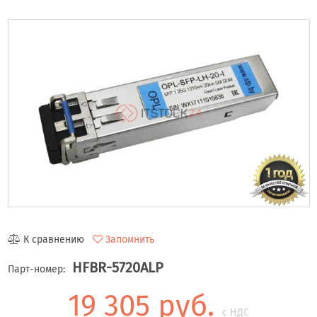
К сравнению
Запомнить
HFBR-5720ALP
Парт-номер:
19 305 руб.
с НДС