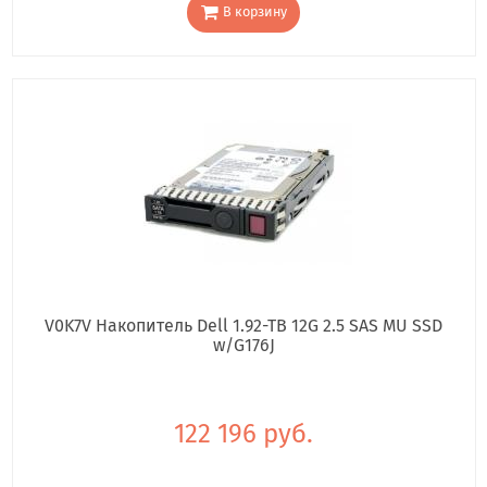
В корзину
V0K7V Накопитель Dell 1.92-TB 12G 2.5 SAS MU SSD
w/G176J
122 196 руб.