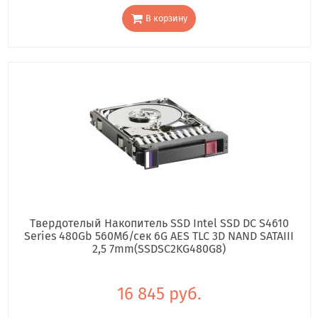
В корзину
Твердотелый Накопитель SSD Intel SSD DC S4610
Series 480Gb 560Мб/сек 6G AES TLC 3D NAND SATAIII
2,5 7mm(SSDSC2KG480G8)
16 845 руб.