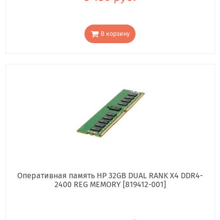
В корзину
Оперативная память HP 32GB DUAL RANK X4 DDR4-
2400 REG MEMORY [819412-001]