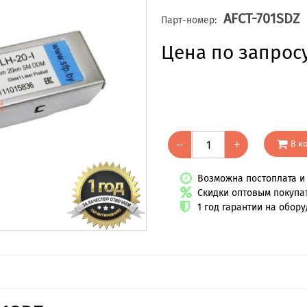
AFCT-701SDZ
Парт-номер:
Цена по запрос
В к
–
+
Возможна постоплата и 
Скидки оптовым покупа
1 год гарантии на обор