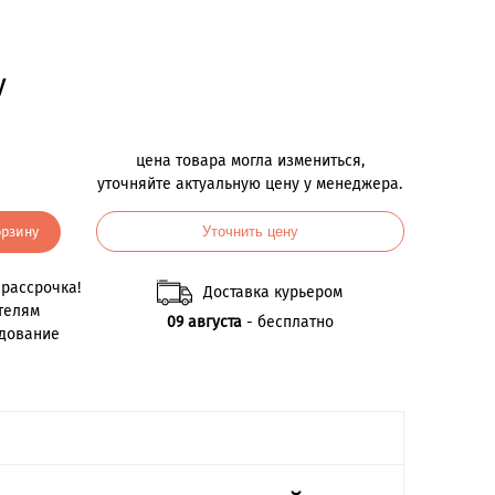
у
цена товара могла измениться,
уточняйте актуальную цену у менеджера.
орзину
Уточнить цену
рассрочка!
Доставка курьером
телям
09 августа
- бесплатно
удование