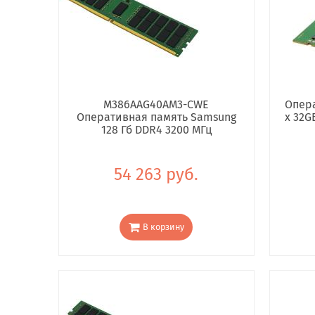
M386AAG40AM3-CWE
Опера
Оперативная память Samsung
x 32G
128 Гб DDR4 3200 МГц
54 263 руб.
В корзину