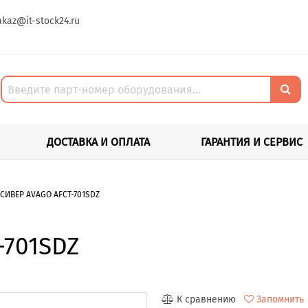
akaz@it-stock24.ru
ДОСТАВКА И ОПЛАТА
ГАРАНТИЯ И СЕРВИС
СИВЕР AVAGO AFCT-701SDZ
-701SDZ
К сравнению
Запомнить