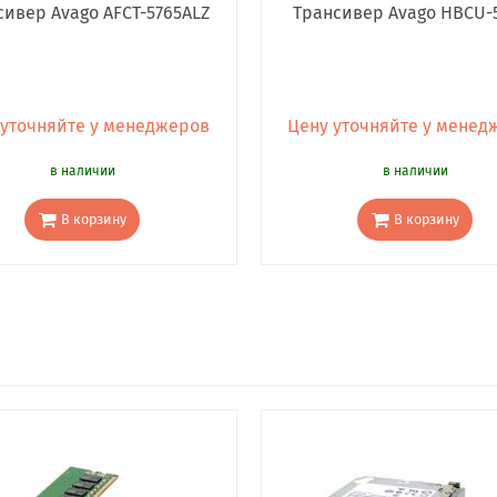
сивер Avago AFCT-5765ALZ
Трансивер Avago HBCU-
 уточняйте у менеджеров
Цену уточняйте у менед
в наличии
в наличии
В корзину
В корзину