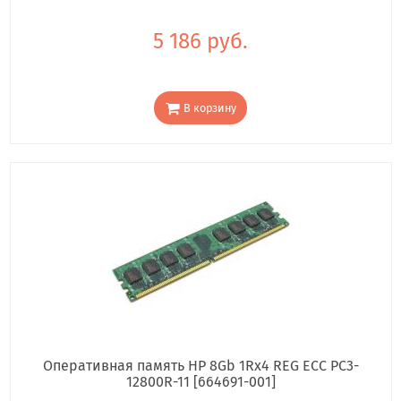
5 186 руб.
В корзину
Оперативная память HP 8Gb 1Rx4 REG ECC PC3-
12800R-11 [664691-001]