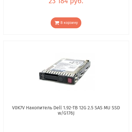
23 184 руб.
В корзину
V0K7V Накопитель Dell 1.92-TB 12G 2.5 SAS MU SSD
w/G176J