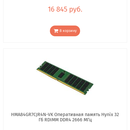
16 845 руб.
В корзину
HMA84GR7CJR4N-VK Оперативная память Hynix 32
Гб RDIMM DDR4 2666 МГц