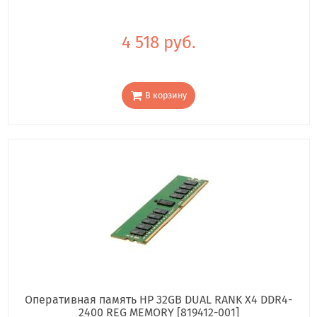
4 518 руб.
В корзину
Оперативная память HP 32GB DUAL RANK X4 DDR4-
2400 REG MEMORY [819412-001]