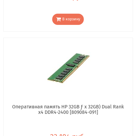
В корзину
Оперативная память HP 32GB Ƒ x 32GB) Dual Rank
x4 DDR4-2400 [809084-091]