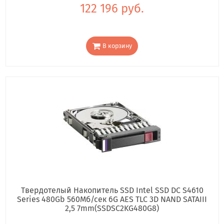
122 196 руб.
В корзину
Твердотелый Накопитель SSD Intel SSD DC S4610
Series 480Gb 560Мб/сек 6G AES TLC 3D NAND SATAIII
2,5 7mm(SSDSC2KG480G8)