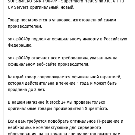
SUPERMICRO SNK-P0049P - Supermicro Heat Sink X10, X11 1U
UP Servers оригинальный, новый.
Товар поставляется в упаковке, изготовленной самим
производителем.
snk-p0049p подлежит официальному импорту в Российскую
Федерацию.
snk-p0049p отвечает всем требованиям, указанным на
официальном веб-сайте производителя.
Каждый товар сопровождается официальной гарантией,
которая действительна в течение 1 года и может быть
продлена до 3 лет.
В нашем магазине it stock 24 мы продаем только
оригинальные товары производителя Supermicro.
Если вам требуется подобрать оптимальное IT-решение и
необходимые комплектующие для серверного
оборудования, наша команда специалиcтов окажет вам