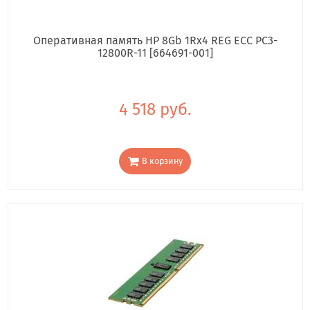
Оперативная память HP 8Gb 1Rx4 REG ECC PC3-
12800R-11 [664691-001]
4 518 руб.
В корзину