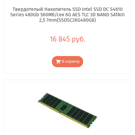
Твердотелый Накопитель SSD Intel SSD DC S4610
Series 480Gb 560Мб/сек 6G AES TLC 3D NAND SATAIII
2,5 7mm(SSDSC2KG480G8)
16 845 руб.
В корзину