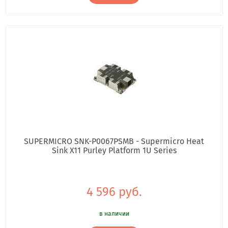
SUPERMICRO SNK-P0067PSMB - Supermicro Heat
Sink X11 Purley Platform 1U Series
4 596 руб.
в наличии