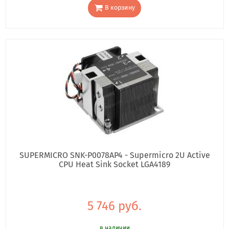
В корзину
SUPERMICRO SNK-P0078AP4 - Supermicro 2U Active
CPU Heat Sink Socket LGA4189
5 746 руб.
в наличии