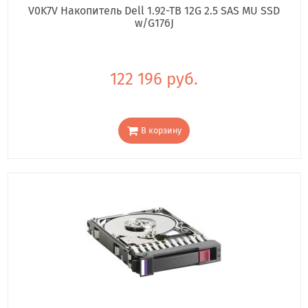
V0K7V Накопитель Dell 1.92-TB 12G 2.5 SAS MU SSD
w/G176J
122 196 руб.
В корзину