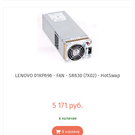
LENOVO 01KP696 - FAN - SR630 (7X02) - HotSwap
5 171 руб.
в наличии
В корзину