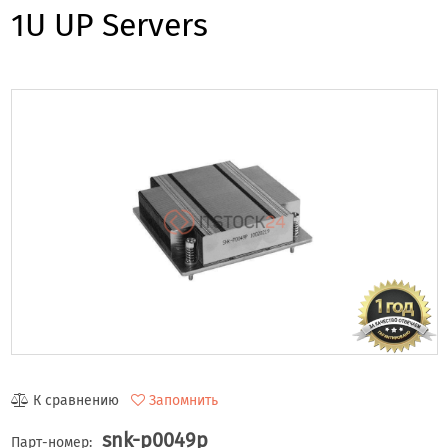
1U UP Servers
К сравнению
Запомнить
snk-p0049p
Парт-номер: