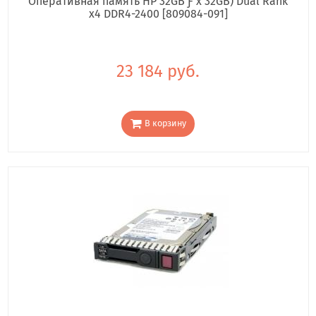
Оперативная память HP 32GB Ƒ x 32GB) Dual Rank
x4 DDR4-2400 [809084-091]
23 184 руб.
В корзину