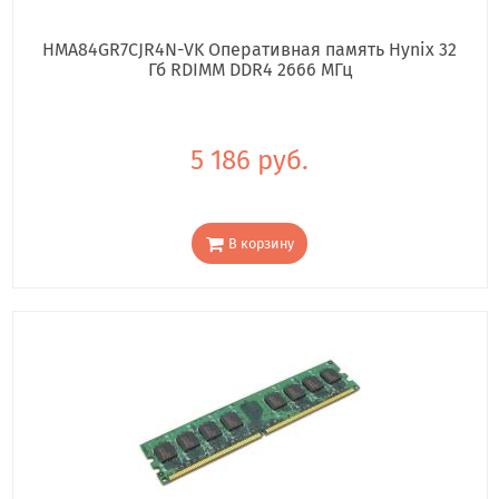
HMA84GR7CJR4N-VK Оперативная память Hynix 32
Гб RDIMM DDR4 2666 МГц
5 186 руб.
В корзину