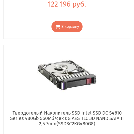
122 196 руб.
В корзину
Твердотелый Накопитель SSD Intel SSD DC S4610
Series 480Gb 560Мб/сек 6G AES TLC 3D NAND SATAIII
2,5 7mm(SSDSC2KG480G8)