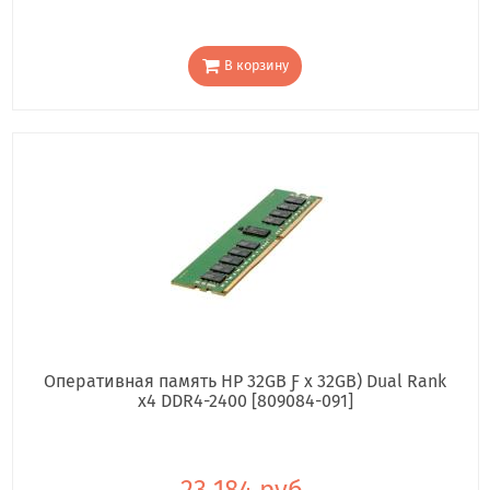
В корзину
Оперативная память HP 32GB Ƒ x 32GB) Dual Rank
x4 DDR4-2400 [809084-091]
23 184 руб.