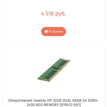
4 518 руб.
В корзину
Оперативная память HP 32GB DUAL RANK X4 DDR4-
2400 REG MEMORY [819412-001]