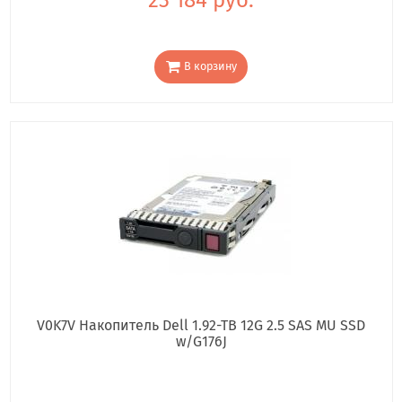
В корзину
V0K7V Накопитель Dell 1.92-TB 12G 2.5 SAS MU SSD
w/G176J