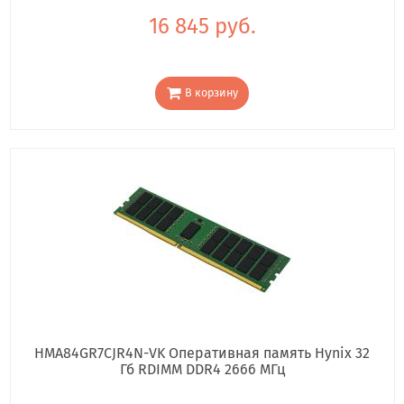
16 845 руб.
В корзину
HMA84GR7CJR4N-VK Оперативная память Hynix 32
Гб RDIMM DDR4 2666 МГц