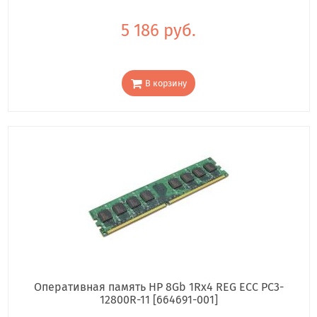
5 186 руб.
В корзину
Оперативная память HP 8Gb 1Rx4 REG ECC PC3-
12800R-11 [664691-001]