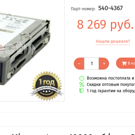
540-4367
Парт-номер:
8 269 руб
Нашли дешевле?
В к
–
+
Возможна постоплата и 
Скидки оптовым покупа
1 год гарантии на обор