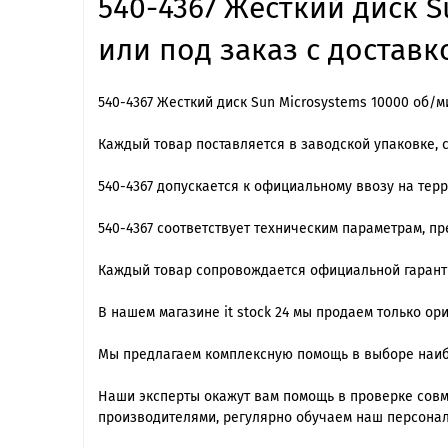
540-4367 Жесткий диск S
или под заказ с доставк
540-4367 Жесткий диск Sun Microsystems 10000 об/м
Каждый товар поставляется в заводской упаковке, 
540-4367 допускается к официальному ввозу на тер
540-4367 cоответствует техническим параметрам, п
Каждый товар сопровождается официальной гарантие
В нашем магазине it stock 24 мы продаем только о
Мы предлагаем комплексную помощь в выборе наиб
Наши эксперты окажут вам помощь в проверке сов
производителями, регулярно обучаем наш персонал