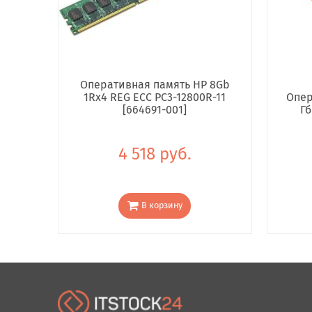
Оперативная память HP 8Gb
1Rx4 REG ECC PC3-12800R-11
Опер
[664691-001]
Гб
4 518 руб.
В корзину