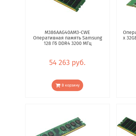
M386AAG40AM3-CWE
Опера
Оперативная память Samsung
x 32G
128 Гб DDR4 3200 МГц
54 263 руб.
В корзину