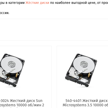
ары в категории
Жёсткие диски
по наиболее выгодной цене, от про
оссии.
-3024 Жесткий диск Sun
540-4401 Жесткий диск
osystems 10000 об/мин 2
Microsystems 3.5 10000 