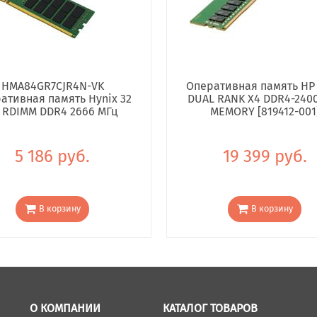
HMA84GR7CJR4N-VK
Оперативная память HP
ативная память Hynix 32
DUAL RANK X4 DDR4-240
 RDIMM DDR4 2666 МГц
MEMORY [819412-001
5 186 руб.
19 399 руб.
В корзину
В корзину
О КОМПАНИИ
КАТАЛОГ ТОВАРОВ