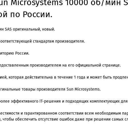
un Microsystems 10000 об/мин 
ой по России.
ин SAS оригинальный, новый.
соответствующей стандартам производителя.
риторию России.
редоставленным производителем на его официальной странице.
й, которая действительна в течение 1 года и может быть продлена
ригинальные товары производителя Sun Microsystems.
олее эффективного IT-решения и подходящих комплектующих для
местимости и гарантированном соответствии всем необходимым п
, чтобы обеспечить отсутствие ошибок даже при решении самых с