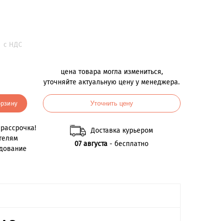
.
с НДС
цена товара могла измениться,
уточняйте актуальную цену у менеджера.
орзину
Уточнить цену
рассрочка!
Доставка курьером
телям
07 августа
- бесплатно
удование